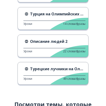
Турция на Олимпийских играх в Париже 2024
Уроки
14
слова/фразы
Описание людей 2
Уроки
22
слова/фразы
Турецкие лучники на Олимпийских играх
Уроки
49
слова/фразы
Посмотри темы, которые