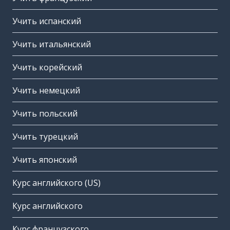
Учить испанский
Учить итальянский
Учить корейский
Учить немецкий
Учить польский
Учить турецкий
Учить японский
Курс английского (US)
Курс английского
Курс французского