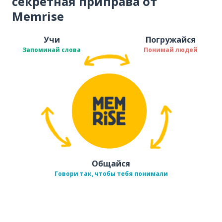
секретная приправа от
Memrise
Учи
Погружайся
Запоминай слова
Понимай людей
Общайся
Говори так, чтобы тебя понимали