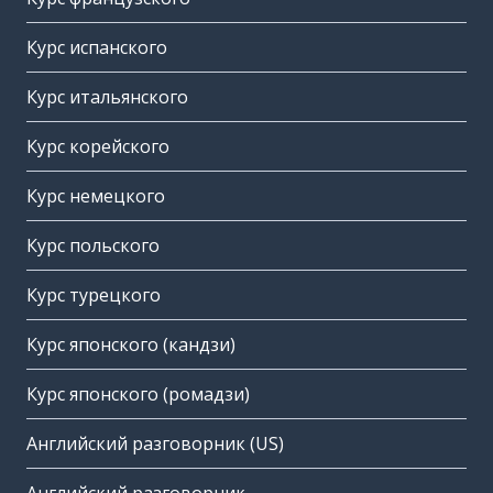
Курс испанского
Курс итальянского
Курс корейского
Курс немецкого
Курс польского
Курс турецкого
Курс японского (кандзи)
Курс японского (ромадзи)
Английский разговорник (US)