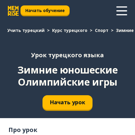
Начать обучение
Учить турецкий
Курс турецкого
Спорт
Зимние
Урок турецкого языка
Зимние юношеские
Олимпийские игры
Начать урок
Про урок