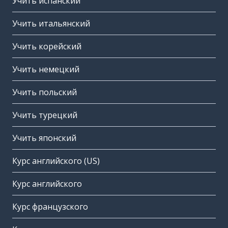
Учить испанский
Учить итальянский
Учить корейский
Учить немецкий
Учить польский
Учить турецкий
Учить японский
Курс английского (US)
Курс английского
Курс французского