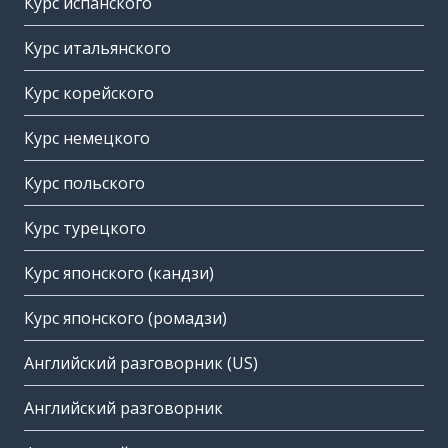
Курс испанского
Курс итальянского
Курс корейского
Курс немецкого
Курс польского
Курс турецкого
Курс японского (кандзи)
Курс японского (ромадзи)
Английский разговорник (US)
Английский разговорник