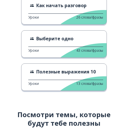
Как начать разговор
Уроки
26
слова/фразы
Выберите одно
Уроки
43
слова/фразы
Полезные выражения 10
Уроки
13
слова/фразы
Посмотри темы, которые
будут тебе полезны