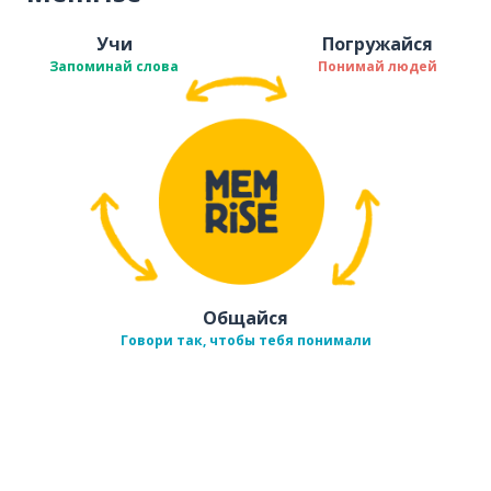
Учи
Погружайся
Запоминай слова
Понимай людей
Общайся
Говори так, чтобы тебя понимали