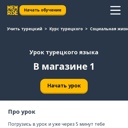
Начать обучение
Учить турецкий
Курс турецкого
Социальная жиз
Урок турецкого языка
В магазине 1
Начать урок
Про урок
Погрузись в урок и уже через 5 минут тебе