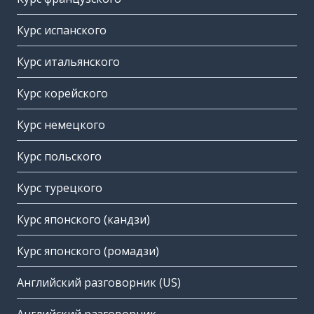
Курс испанского
Курс итальянского
Курс корейского
Курс немецкого
Курс польского
Курс турецкого
Курс японского (кандзи)
Курс японского (ромадзи)
Английский разговорник (US)