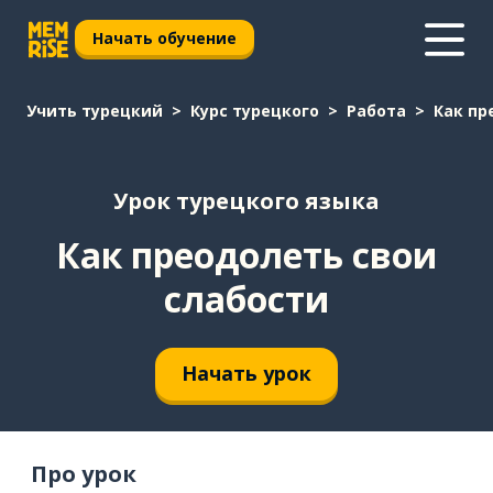
Начать обучение
Учить турецкий
Курс турецкого
Работа
Как пр
Урок турецкого языка
Как преодолеть свои
слабости
Начать урок
Про урок