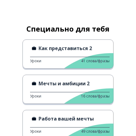
Специально для тебя
Как представиться 2
Уроки
41
слова/фразы
Мечты и амбиции 2
Уроки
16
слова/фразы
Работа вашей мечты
Уроки
49
слова/фразы