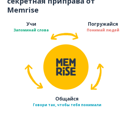
секретная приправа от
Memrise
Учи
Погружайся
Запоминай слова
Понимай людей
Общайся
Говори так, чтобы тебя понимали