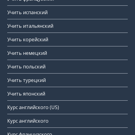
Учить испанский
Учить итальянский
Учить корейский
Учить немецкий
Учить польский
Учить турецкий
Учить японский
Курс английского (US)
Курс английского
Курс французского