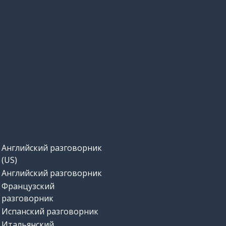
Английский разговорник
(US)
Английский разговорник
Французский
разговорник
Испанский разговорник
Итальянский