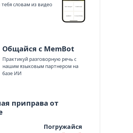
 тебя словам из видео
Общайся с MemBot
Практикуй разговорную речь с
нашим языковым партнером на
базе ИИ
ная приправа от
e
и
Погружайся