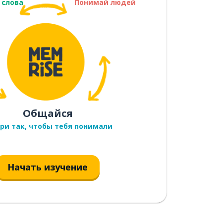
 слова
Понимай людей
Общайся
ри так, чтобы тебя понимали
Начать изучение