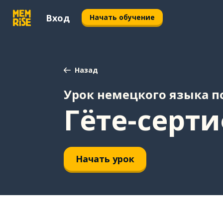
Вход
Начать обучение
Назад
Урок немецкого языка по
Гёте-серти
Начать урок