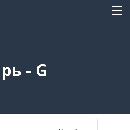
рь - G