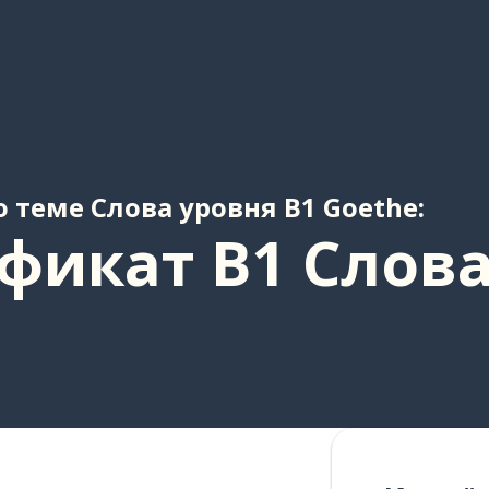
 теме Cлова уровня B1 Goethe:
фикат B1 Слова