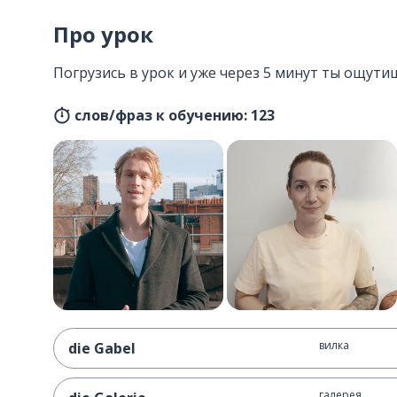
Про урок
Погрузись в урок и уже через 5 минут ты ощути
слов/фраз к обучению: 123
вилка
die Gabel
галерея