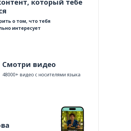
онтент, который тебе
ся
рить о том, что тебя
льно интересует
Смотри видео
48000+ видео с носителями языка
ова