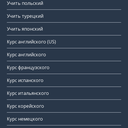
Учить польский
Учить турецкий
Учить японский
Курс английского (US)
Курс английского
Курс французского
Курс испанского
Курс итальянского
Курс корейского
Курс немецкого