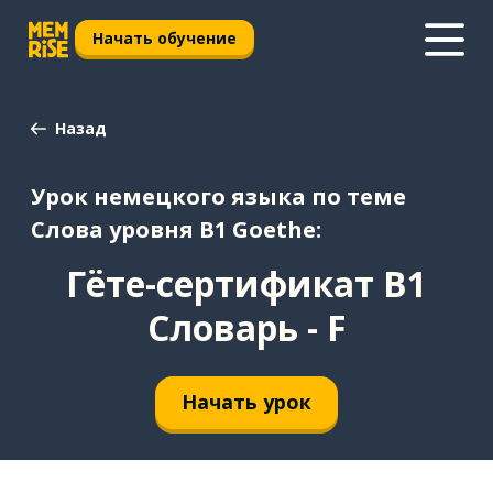
Начать обучение
Назад
Урок немецкого языка по теме
Cлова уровня B1 Goethe:
Гёте-сертификат B1
Словарь - F
Начать урок