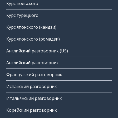
Курс польского
Курс турецкого
Курс японского (кандзи)
Курс японского (ромадзи)
Английский разговорник (US)
Английский разговорник
Французский разговорник
Испанский разговорник
Итальянский разговорник
Корейский разговорник