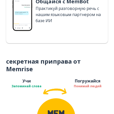
Общайся с MemBot
Практикуй разговорную речь с
нашим языковым партнером на
базе ИИ
секретная приправа от
Memrise
Учи
Погружайся
Запоминай слова
Понимай людей