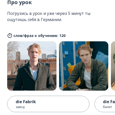
Про урок
Погрузись в урок и уже через 5 минут ты
ощутишь себя в Германии.
слов/фраз к обучению: 120
die Fabrik
die F
завод
билет