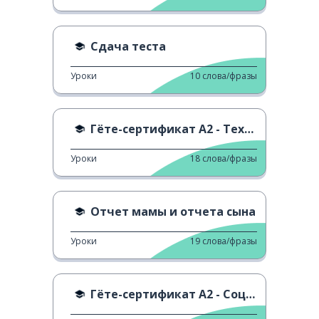
Сдача теста
Уроки
10
слова/фразы
Гёте-сертификат A2 - Технология
Уроки
18
слова/фразы
Отчет мамы и отчета сына
Уроки
19
слова/фразы
Гёте-сертификат A2 - Социальные взаимодействия