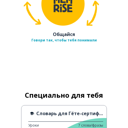
Общайся
Говори так, чтобы тебя понимали
Специально для тебя
Словарь для Гёте-сертификата A1 - J
Уроки
7
слова/фразы