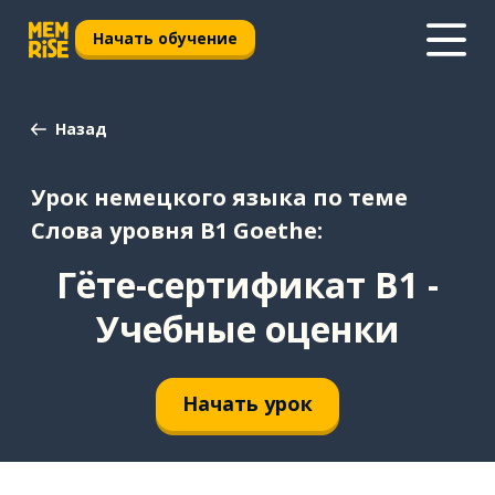
Начать обучение
Назад
Урок немецкого языка по теме
Cлова уровня B1 Goethe:
Гёте-сертификат B1 -
Учебные оценки
Начать урок