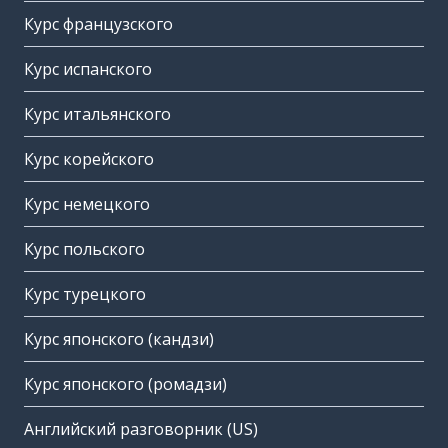
Курс французского
Курс испанского
Курс итальянского
Курс корейского
Курс немецкого
Курс польского
Курс турецкого
Курс японского (кандзи)
Курс японского (ромадзи)
Английский разговорник (US)