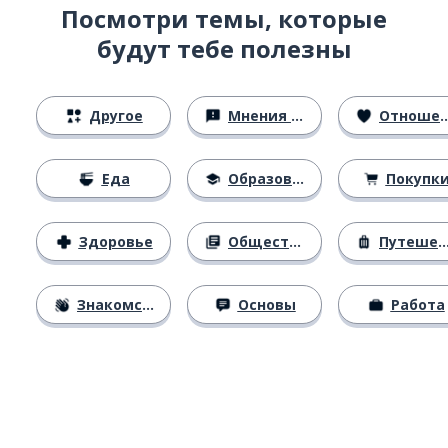
Посмотри темы, которые
будут тебе полезны
Другое
Мнения и убеждения
Отношения
Еда
Образование
Покупк
Здоровье
Общество
Путешествия
Знакомство
Основы
Работа