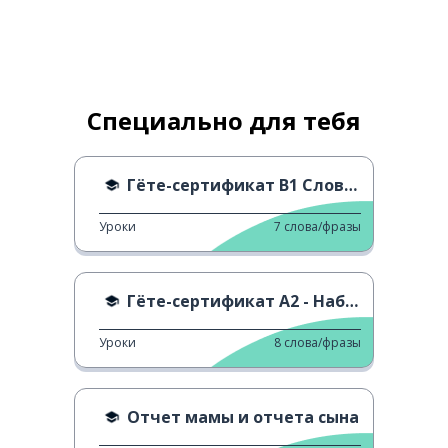
Специально для тебя
Гёте-сертификат B1 Словарь - Сокращения
Уроки
7
слова/фразы
Гёте-сертификат A2 - Набор выражений
Уроки
8
слова/фразы
Отчет мамы и отчета сына