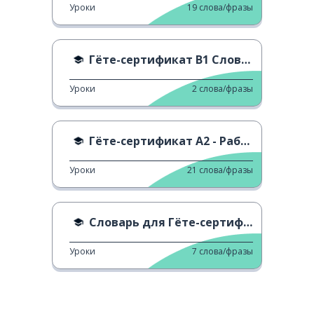
Уроки
19
слова/фразы
Гёте-сертификат B1 Словарь - Q
Уроки
2
слова/фразы
Гёте-сертификат A2 - Работа
Уроки
21
слова/фразы
Словарь для Гёте-сертификата A1 - J
Уроки
7
слова/фразы