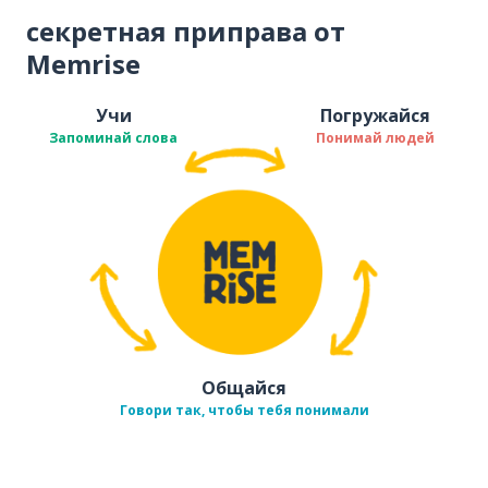
секретная приправа от
Memrise
Учи
Погружайся
Запоминай слова
Понимай людей
Общайся
Говори так, чтобы тебя понимали