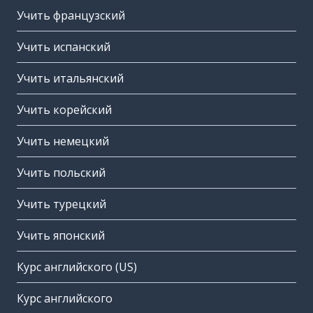
Учить французский
Учить испанский
Учить итальянский
Учить корейский
Учить немецкий
Учить польский
Учить турецкий
Учить японский
Курс английского (US)
Курс английского