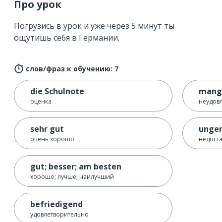
Про урок
Погрузись в урок и уже через 5 минут ты
ощутишь себя в Германии.
слов/фраз к обучению: 7
die Schulnote
mang
оценка
неудов
sehr gut
unge
очень хорошо
недост
gut; besser; am besten
хорошо; лучше; наилучший
befriedigend
удовлетворительно