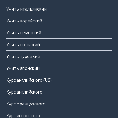
Учить итальянский
Учить корейский
Учить немецкий
Учить польский
Учить турецкий
Учить японский
Курс английского (US)
Курс английского
Курс французского
Курс испанского