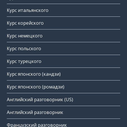
Курс итальянского
Курс корейского
Курс немецкого
Курс польского
Курс турецкого
Курс японского (кандзи)
Курс японского (ромадзи)
Английский разговорник (US)
Английский разговорник
Французский разговорник