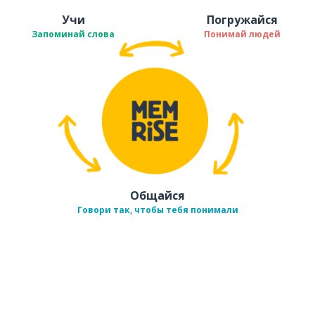
Учи
Погружайся
Запоминай слова
Понимай людей
Общайся
Говори так, чтобы тебя понимали