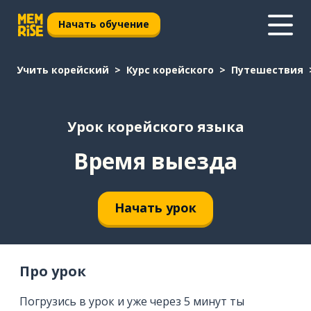
Начать обучение
Учить корейский
Курс корейского
Путешествия
Урок корейского языка
Время выезда
Начать урок
Про урок
Погрузись в урок и уже через 5 минут ты