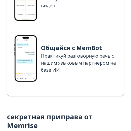
видео
Общайся с MemBot
Практикуй разговорную речь с
нашим языковым партнером на
базе ИИ
секретная приправа от
Memrise