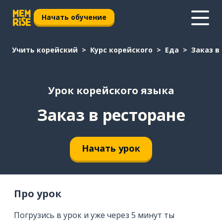
Начать обучение
Учить корейский
Курс корейского
Еда
Заказ в
Урок корейского языка
Заказ в ресторане
Начать урок
Про урок
Погрузись в урок и уже через 5 минут ты