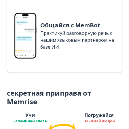
Общайся с MemBot
Практикуй разговорную речь с
нашим языковым партнером на
базе ИИ
секретная приправа от
Memrise
Учи
Погружайся
Запоминай слова
Понимай людей