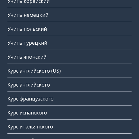
Учить корейский
Учить немецкий
Учить польский
Учить турецкий
Учить японский
Курс английского (US)
Курс английского
Курс французского
Курс испанского
Курс итальянского