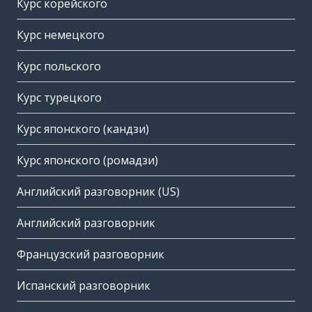
Курс корейского
Курс немецкого
Курс польского
Курс турецкого
Курс японского (кандзи)
Курс японского (ромадзи)
Английский разговорник (US)
Английский разговорник
Французский разговорник
Испанский разговорник