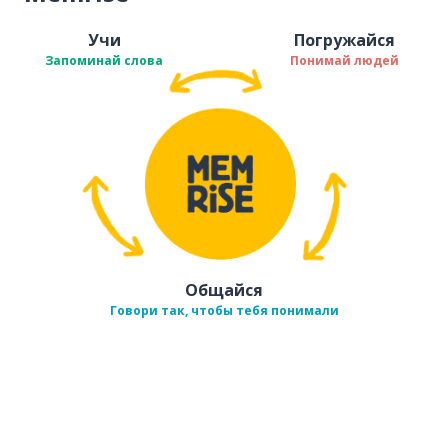
Учи
Погружайся
Запоминай слова
Понимай людей
Общайся
Говори так, чтобы тебя понимали