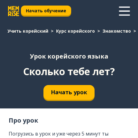
Начать обучение
Учить корейский
Курс корейского
Знакомство
Урок корейского языка
Сколько тебе лет?
Начать урок
Про урок
Погрузись в урок и уже через 5 минут ты