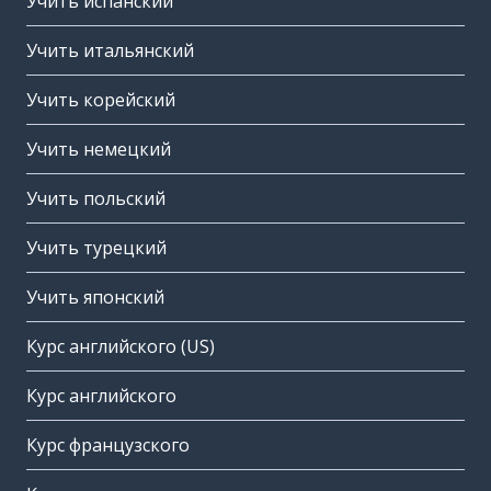
Учить испанский
Учить итальянский
Учить корейский
Учить немецкий
Учить польский
Учить турецкий
Учить японский
Курс английского (US)
Курс английского
Курс французского