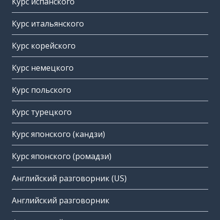
Курс испанского
Курс итальянского
Курс корейского
Курс немецкого
Курс польского
Курс турецкого
Курс японского (кандзи)
Курс японского (ромадзи)
Английский разговорник (US)
Английский разговорник