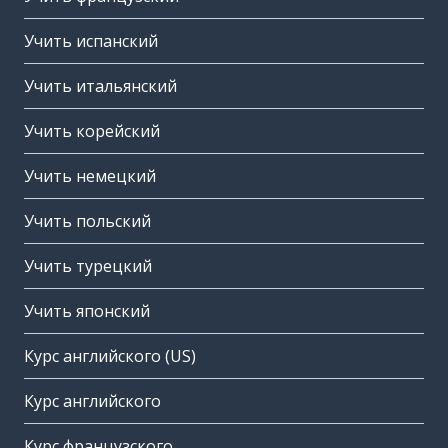
Учить испанский
Учить итальянский
Учить корейский
Учить немецкий
Учить польский
Учить турецкий
Учить японский
Курс английского (US)
Курс английского
Курс французского