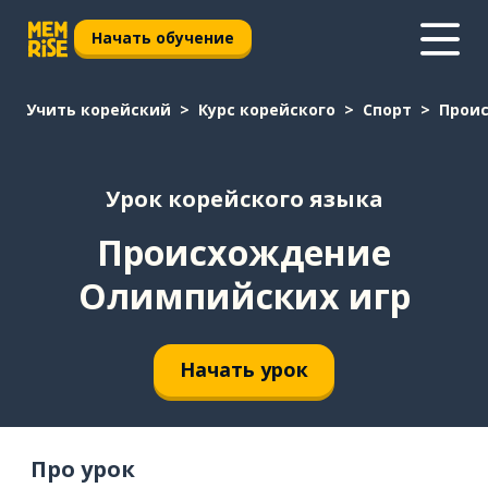
Начать обучение
Учить корейский
Курс корейского
Спорт
Прои
Урок корейского языка
Происхождение
Олимпийских игр
Начать урок
Про урок