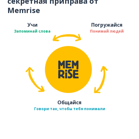
секретная приправа от
Memrise
Учи
Погружайся
Запоминай слова
Понимай людей
Общайся
Говори так, чтобы тебя понимали