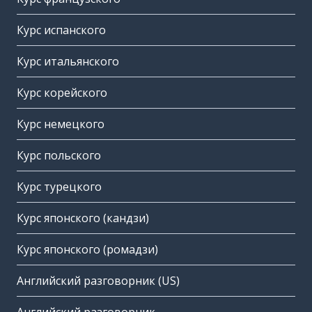
Курс испанского
Курс итальянского
Курс корейского
Курс немецкого
Курс польского
Курс турецкого
Курс японского (кандзи)
Курс японского (ромадзи)
Английский разговорник (US)