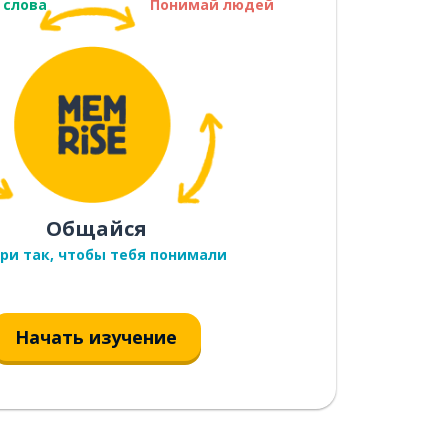
 слова
Понимай людей
Общайся
ри так, чтобы тебя понимали
Начать изучение