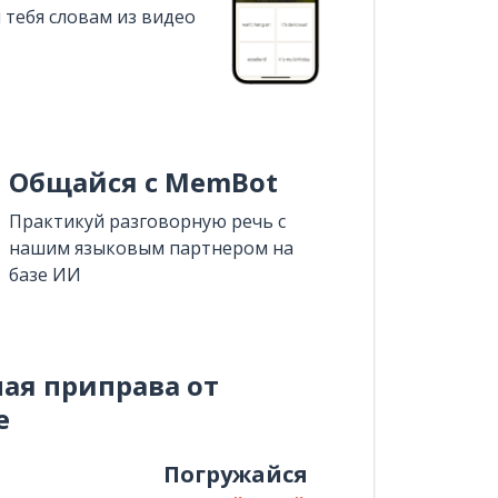
 тебя словам из видео
Общайся с MemBot
Практикуй разговорную речь с
нашим языковым партнером на
базе ИИ
ная приправа от
e
и
Погружайся