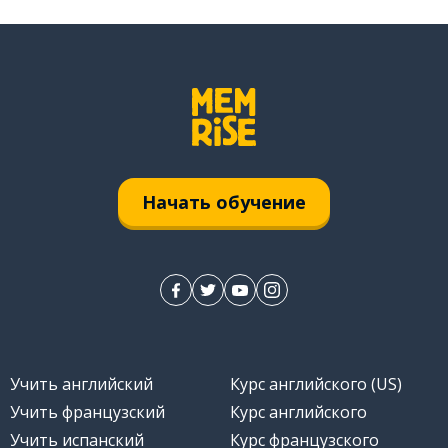
Начать обучение
Учить английский
Курс английского (US)
Учить французский
Курс английского
Учить испанский
Курс французского