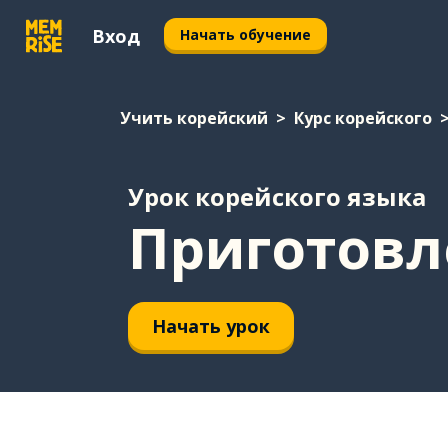
Вход
Начать обучение
Учить корейский
Курс корейского
Урок корейского языка
Приготовл
Начать урок