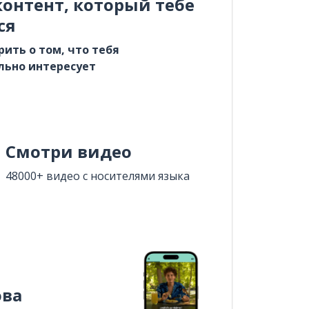
онтент, который тебе
ся
рить о том, что тебя
льно интересует
Смотри видео
48000+ видео с носителями языка
ова