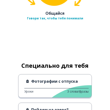
Общайся
Говори так, чтобы тебя понимали
Специально для тебя
Фотографии с отпуска
Уроки
3
слова/фразы
Пойдем на озеро?