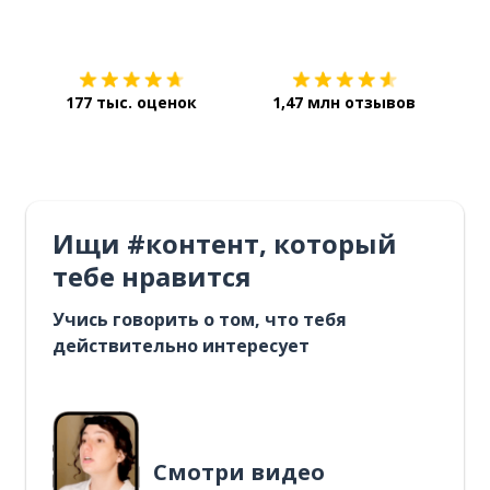
Загрузить из
App Store
Уст
177 тыс. оценок
1,47 млн отзывов
Ищи #контент, который
тебе нравится
Учись говорить о том, что тебя
действительно интересует
Смотри видео