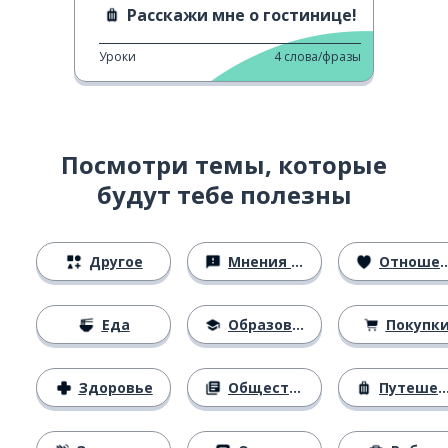
Расскажи мне о гостинице!
Уроки
4
слова/фразы
Посмотри темы, которые
будут тебе полезны
Другое
Мнения и убеждения
Отношения
Еда
Образование
Покупк
Здоровье
Общество
Путешествия