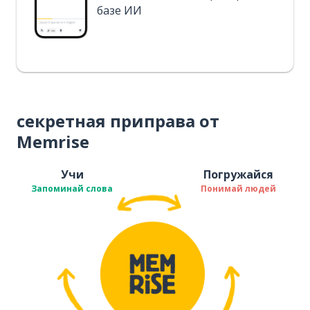
базе ИИ
секретная приправа от
Memrise
Учи
Погружайся
Запоминай слова
Понимай людей