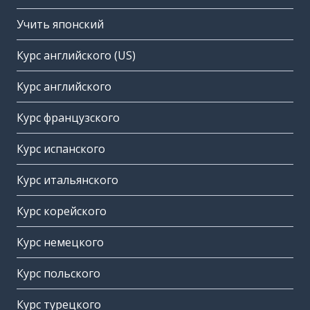
Учить японский
Курс английского (US)
Курс английского
Курс французского
Курс испанского
Курс итальянского
Курс корейского
Курс немецкого
Курс польского
Курс турецкого