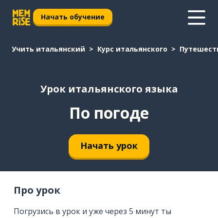
Начать обучение
Учить итальянский
Курс итальянского
Путешест
Урок итальянского языка
По погоде
Начать урок
Про урок
Погрузись в урок и уже через 5 минут ты