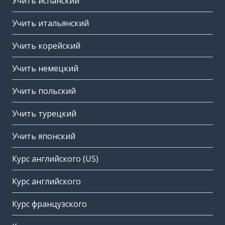
Учить испанский
Учить итальянский
Учить корейский
Учить немецкий
Учить польский
Учить турецкий
Учить японский
Курс английского (US)
Курс английского
Курс французского