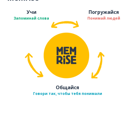
Учи
Погружайся
Запоминай слова
Понимай людей
Общайся
Говори так, чтобы тебя понимали