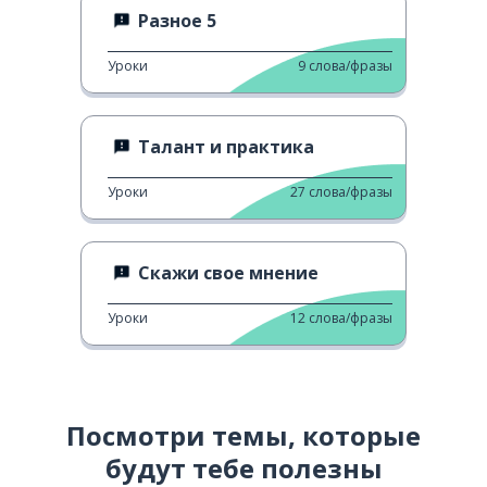
Разное 5
Уроки
9
слова/фразы
Талант и практика
Уроки
27
слова/фразы
Скажи свое мнение
Уроки
12
слова/фразы
Посмотри темы, которые
будут тебе полезны