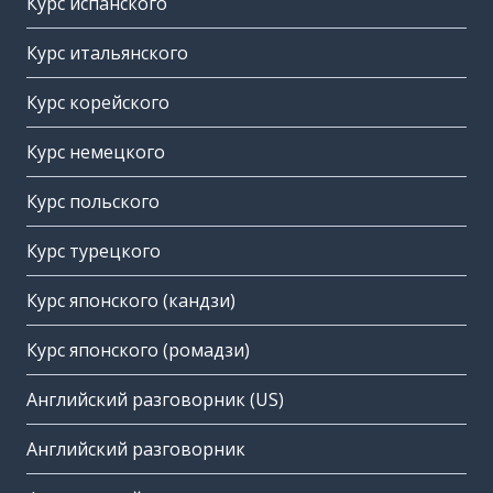
Курс испанского
Курс итальянского
Курс корейского
Курс немецкого
Курс польского
Курс турецкого
Курс японского (кандзи)
Курс японского (ромадзи)
Английский разговорник (US)
Английский разговорник