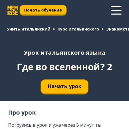
Начать обучение
Учить итальянский
Курс итальянского
Знакомст
Урок итальянского языка
Где во вселенной? 2
Начать урок
Про урок
Погрузись в урок и уже через 5 минут ты