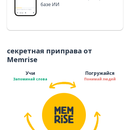
базе ИИ
секретная приправа от
Memrise
Учи
Погружайся
Запоминай слова
Понимай людей