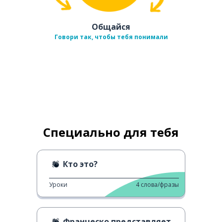
Общайся
Говори так, чтобы тебя понимали
Специально для тебя
Кто это?
Уроки
4
слова/фразы
Франческо представляется