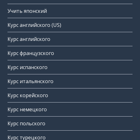
Учить японский
Курс английского (US)
Курс английского
Курс французского
Курс испанского
Курс итальянского
Курс корейского
Курс немецкого
Курс польского
Курс турецкого