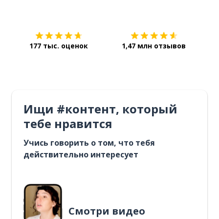
Загрузить из
App Store
Уст
177 тыс. оценок
1,47 млн отзывов
Ищи #контент, который
тебе нравится
Учись говорить о том, что тебя
действительно интересует
Смотри видео