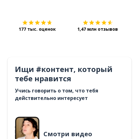
Загрузить из
App Store
Уст
177 тыс. оценок
1,47 млн отзывов
Ищи #контент, который
тебе нравится
Учись говорить о том, что тебя
действительно интересует
Смотри видео