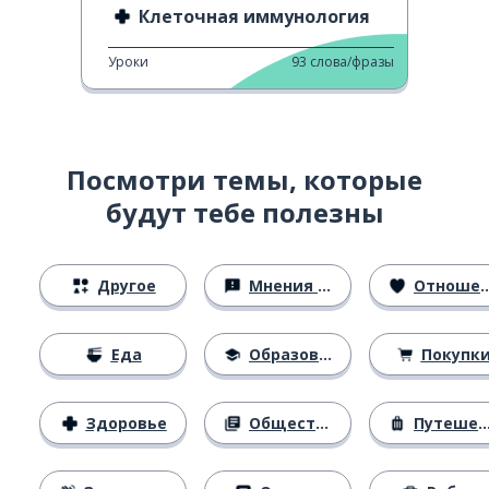
Клеточная иммунология
Уроки
93
слова/фразы
Посмотри темы, которые
будут тебе полезны
Другое
Мнения и убеждения
Отношения
Еда
Образование
Покупк
Здоровье
Общество
Путешествия