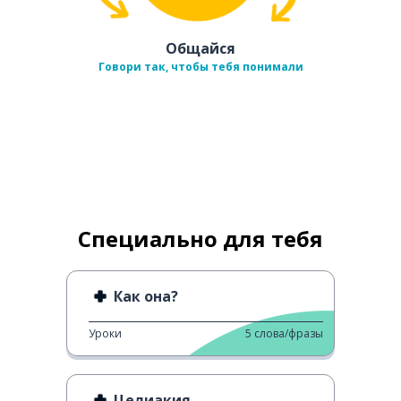
Общайся
Говори так, чтобы тебя понимали
Специально для тебя
Как она?
Уроки
5
слова/фразы
Целиакия