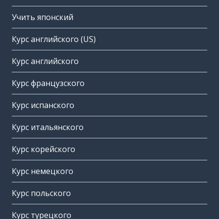
Учить японский
Курс английского (US)
Курс английского
Курс французского
Курс испанского
Курс итальянского
Курс корейского
Курс немецкого
Курс польского
Курс турецкого