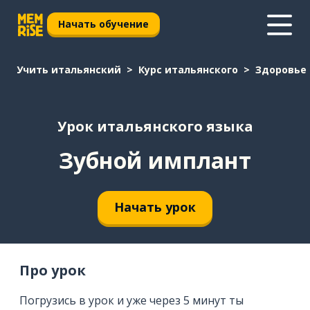
Начать обучение
Учить итальянский
Курс итальянского
Здоровье
Урок итальянского языка
Зубной имплант
Начать урок
Про урок
Погрузись в урок и уже через 5 минут ты