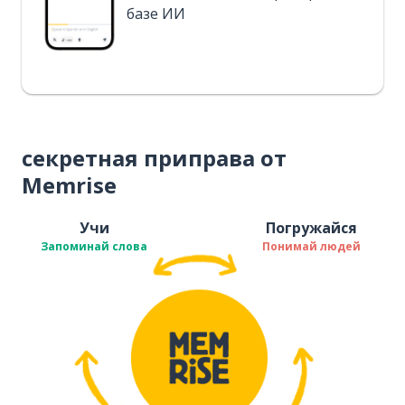
базе ИИ
секретная приправа от
Memrise
Учи
Погружайся
Запоминай слова
Понимай людей