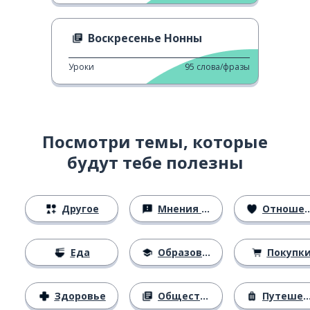
Воскресенье Нонны
Уроки
95
слова/фразы
Посмотри темы, которые
будут тебе полезны
Другое
Мнения и убеждения
Отношения
Еда
Образование
Покупк
Здоровье
Общество
Путешествия