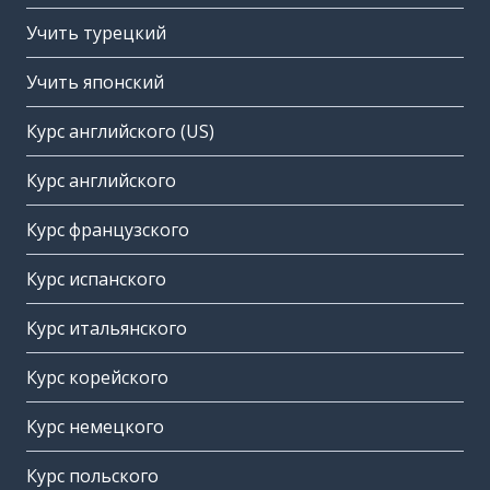
Учить турецкий
Учить японский
Курс английского (US)
Курс английского
Курс французского
Курс испанского
Курс итальянского
Курс корейского
Курс немецкого
Курс польского