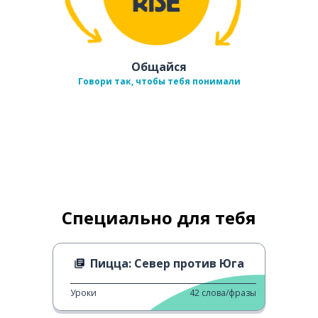
Общайся
Говори так, чтобы тебя понимали
Специально для тебя
Пицца: Север против Юга
Уроки
42
слова/фразы