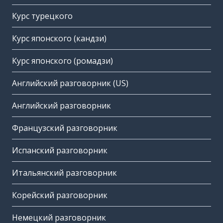
Курс турецкого
Курс японского (кандзи)
Курс японского (ромадзи)
Английский разговорник (US)
Английский разговорник
Французский разговорник
Испанский разговорник
Итальянский разговорник
Корейский разговорник
Немецкий разговорник