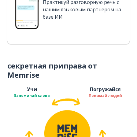
Практикуй разговорную речь с
нашим языковым партнером на
базе ИИ
секретная приправа от
Memrise
Учи
Погружайся
Запоминай слова
Понимай людей