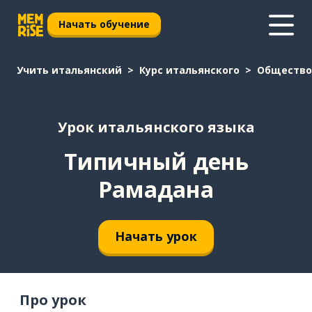
Начать обучение
Учить итальянский
Курс итальянского
Общество
Урок итальянского языка
Типичный день
Рамадана
Начать урок
Про урок