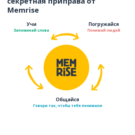
секретная приправа от
Memrise
Учи
Погружайся
Запоминай слова
Понимай людей
Общайся
Говори так, чтобы тебя понимали