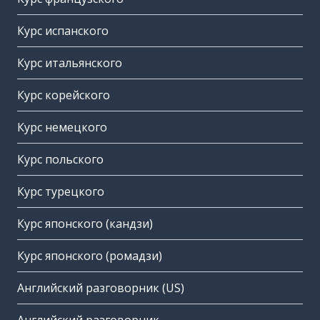
Курс испанского
Курс итальянского
Курс корейского
Курс немецкого
Курс польского
Курс турецкого
Курс японского (кандзи)
Курс японского (ромадзи)
Английский разговорник (US)