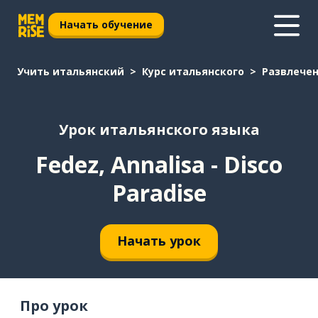
Начать обучение
Учить итальянский
Курс итальянского
Развлече
Урок итальянского языка
Fedez, Annalisa - Disco
Paradise
Начать урок
Про урок