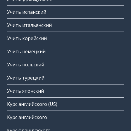
Учить испанский
Учить итальянский
Учить корейский
Учить немецкий
Учить польский
Учить турецкий
Учить японский
Курс английского (US)
Курс английского
Курс французского