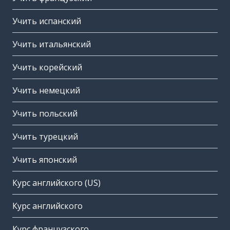
Учить испанский
Учить итальянский
Учить корейский
Учить немецкий
Учить польский
Учить турецкий
Учить японский
Курс английского (US)
Курс английского
Курс французского