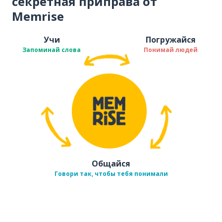
секретная приправа от
Memrise
Учи
Погружайся
Запоминай слова
Понимай людей
Общайся
Говори так, чтобы тебя понимали