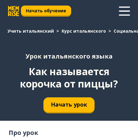
Начать обучение
Учить итальянский
Курс итальянского
Социальн
Урок итальянского языка
Как называется
корочка от пиццы?
Начать урок
Про урок