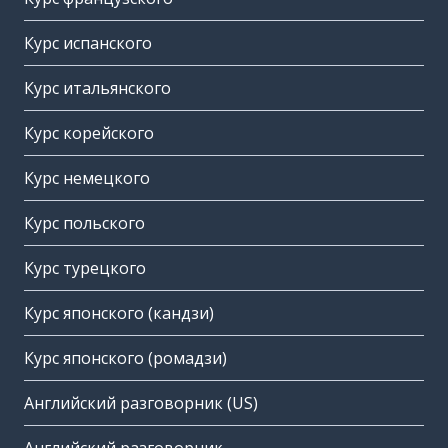
Курс испанского
Курс итальянского
Курс корейского
Курс немецкого
Курс польского
Курс турецкого
Курс японского (кандзи)
Курс японского (ромадзи)
Английский разговорник (US)