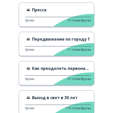
Пресса
Уроки
15
слова/фразы
Передвижение по городу 1
Уроки
11
слова/фразы
Как преодолеть первоначальное недоверие
Уроки
37
слова/фразы
Выход в свет в 30 лет
Уроки
116
слова/фразы