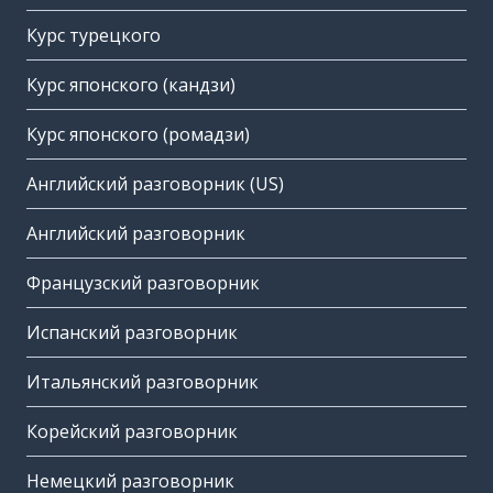
Курс турецкого
Курс японского (кандзи)
Курс японского (ромадзи)
Английский разговорник (US)
Английский разговорник
Французский разговорник
Испанский разговорник
Итальянский разговорник
Корейский разговорник
Немецкий разговорник