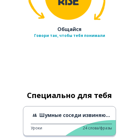
Общайся
Говори так, чтобы тебя понимали
Специально для тебя
Шумные соседи извиняются
Уроки
24
слова/фразы