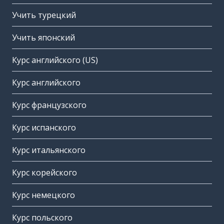
Учить турецкий
Учить японский
Курс английского (US)
Курс английского
Курс французского
Курс испанского
Курс итальянского
Курс корейского
Курс немецкого
Курс польского