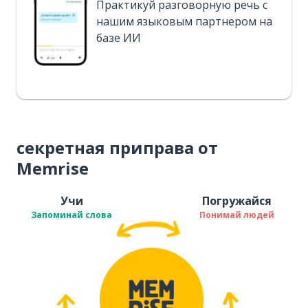
Практикуй разговорную речь с
нашим языковым партнером на
базе ИИ
секретная приправа от
Memrise
Учи
Погружайся
Запоминай слова
Понимай людей