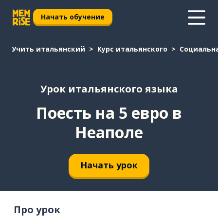
Начать обучение
Учить итальянский
Курс итальянского
Социальн
Урок итальянского языка
Поесть на 5 евро в
Неаполе
Начать урок
Про урок