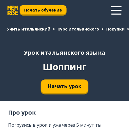
Начать обучение
Учить итальянский
Курс итальянского
Покупки
Урок итальянского языка
Шоппинг
Начать урок
Про урок
Погрузись в урок и уже через 5 минут ты