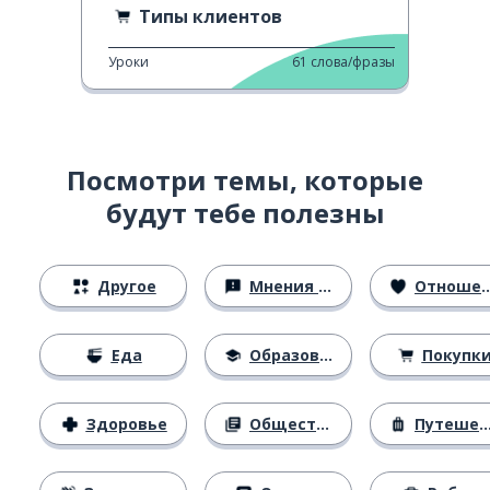
Типы клиентов
Уроки
61
слова/фразы
Посмотри темы, которые
будут тебе полезны
Другое
Мнения и убеждения
Отношения
Еда
Образование
Покупк
Здоровье
Общество
Путешествия