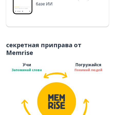
базе ИИ
секретная приправа от
Memrise
Учи
Погружайся
Запоминай слова
Понимай людей