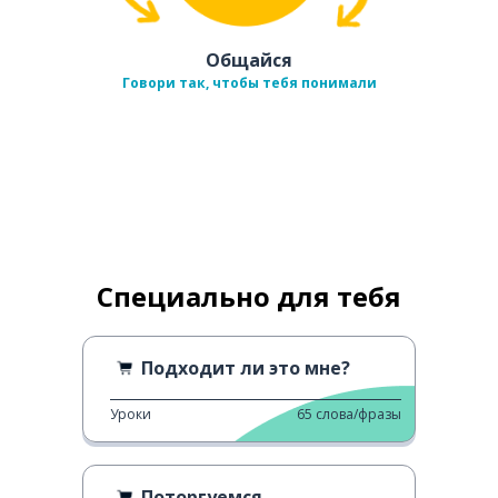
Общайся
Говори так, чтобы тебя понимали
Специально для тебя
Подходит ли это мне?
Уроки
65
слова/фразы
Поторгуемся