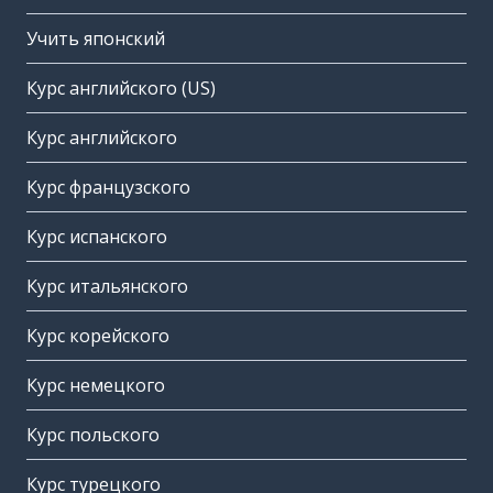
Учить японский
Курс английского (US)
Курс английского
Курс французского
Курс испанского
Курс итальянского
Курс корейского
Курс немецкого
Курс польского
Курс турецкого