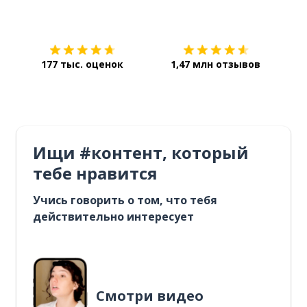
Загрузить из
App Store
Уст
177 тыс. оценок
1,47 млн отзывов
Ищи #контент, который
тебе нравится
Учись говорить о том, что тебя
действительно интересует
Смотри видео