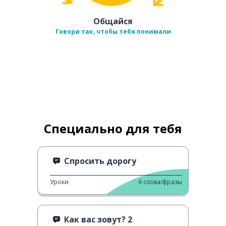
Общайся
Говори так, чтобы тебя понимали
Специально для тебя
Спросить дорогу
Уроки
6
слова/фразы
Как вас зовут? 2