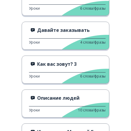
Уроки
6
слова/фразы
Давайте заказывать
Уроки
4
слова/фразы
Как вас зовут? 3
Уроки
6
слова/фразы
Описание людей
Уроки
10
слова/фразы