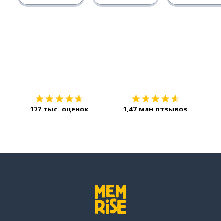
Загрузить из
App Store
Уст
177 тыс. оценок
1,47 млн отзывов