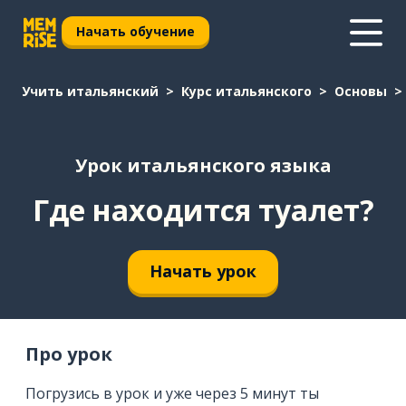
Начать обучение
Учить итальянский
Курс итальянского
Основы
Урок итальянского языка
Где находится туалет?
Начать урок
Про урок
Погрузись в урок и уже через 5 минут ты