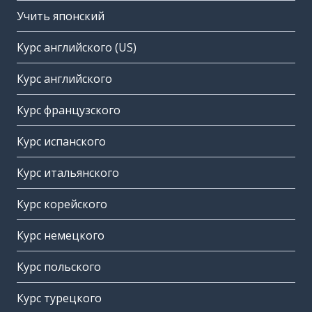
Учить японский
Курс английского (US)
Курс английского
Курс французского
Курс испанского
Курс итальянского
Курс корейского
Курс немецкого
Курс польского
Курс турецкого