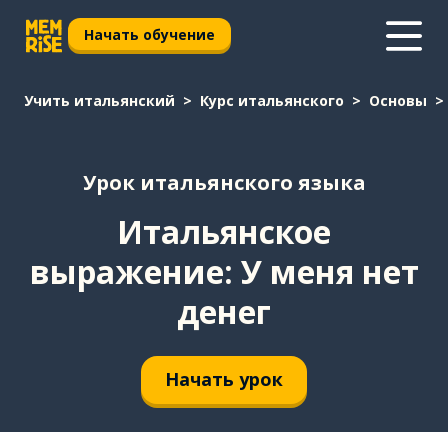
Начать обучение
Учить итальянский
Курс итальянского
Основы
Урок итальянского языка
Итальянское
выражение: У меня нет
денег
Начать урок