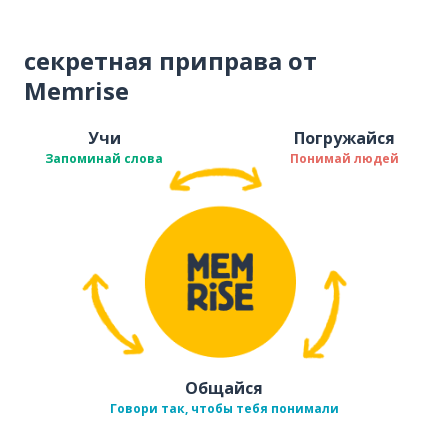
секретная приправа от
Memrise
Учи
Погружайся
Запоминай слова
Понимай людей
Общайся
Говори так, чтобы тебя понимали