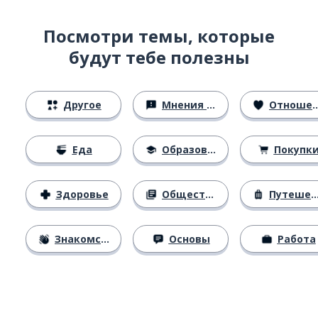
Посмотри темы, которые
будут тебе полезны
Другое
Мнения и убеждения
Отношения
Еда
Образование
Покупк
Здоровье
Общество
Путешествия
Знакомство
Основы
Работа