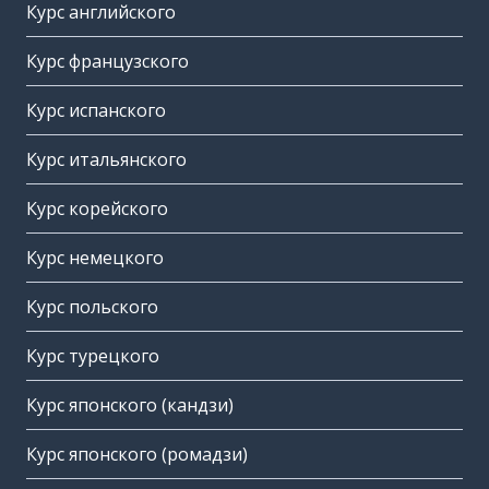
Курс английского
Курс французского
Курс испанского
Курс итальянского
Курс корейского
Курс немецкого
Курс польского
Курс турецкого
Курс японского (кандзи)
Курс японского (ромадзи)