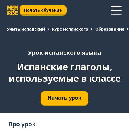
Начать обучение
Учить испанский
Курс испанского
Образование
Урок испанского языка
Испанские глаголы,
используемые в классе
Начать урок
Про урок