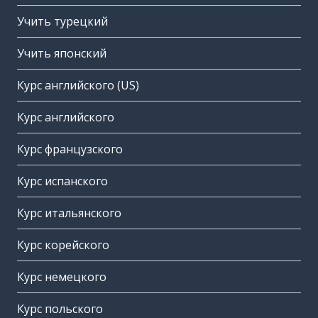
Учить турецкий
Учить японский
Курс английского (US)
Курс английского
Курс французского
Курс испанского
Курс итальянского
Курс корейского
Курс немецкого
Курс польского