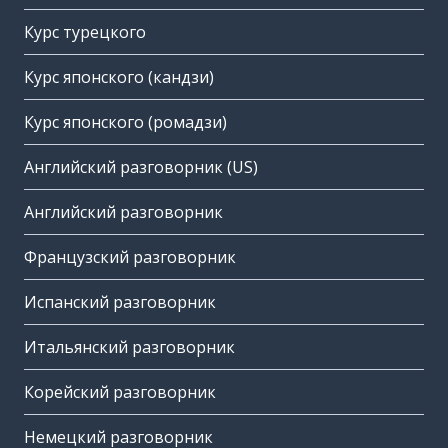
Курс турецкого
Курс японского (кандзи)
Курс японского (ромадзи)
Английский разговорник (US)
Английский разговорник
Французский разговорник
Испанский разговорник
Итальянский разговорник
Корейский разговорник
Немецкий разговорник