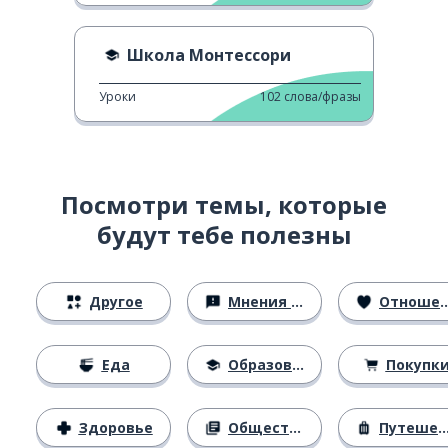
Школа Монтессори
Уроки
102
слова/фразы
Посмотри темы, которые
будут тебе полезны
Другое
Мнения и убеждения
Отношения
Еда
Образование
Покупк
Здоровье
Общество
Путешествия