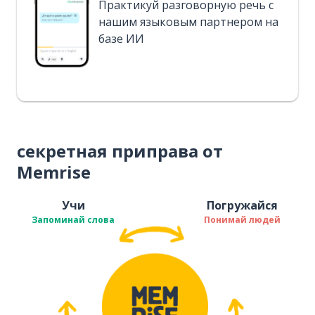
Практикуй разговорную речь с
нашим языковым партнером на
базе ИИ
секретная приправа от
Memrise
Учи
Погружайся
Запоминай слова
Понимай людей