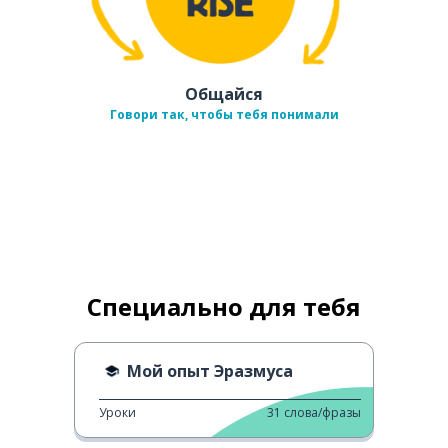
Общайся
Говори так, чтобы тебя понимали
Специально для тебя
Мой опыт Эразмуса
Уроки
31
слова/фразы