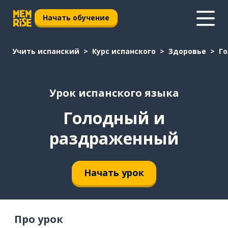
Начать обучение
Учить испанский
Курс испанского
Здоровье
Г
Урок испанского языка
Голодный и
раздраженный
Начать урок
Про урок