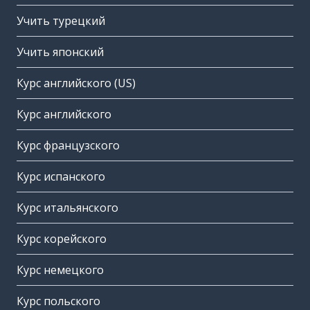
Учить турецкий
Учить японский
Курс английского (US)
Курс английского
Курс французского
Курс испанского
Курс итальянского
Курс корейского
Курс немецкого
Курс польского