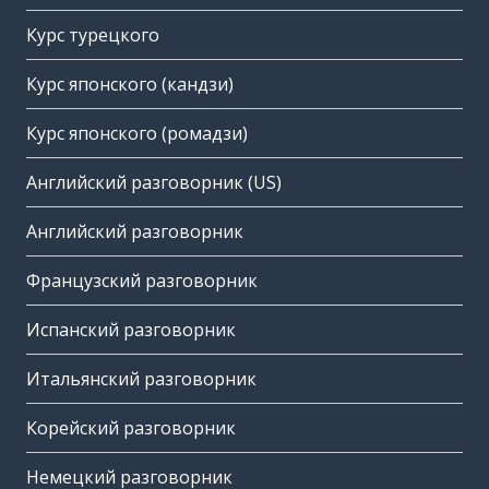
Курс турецкого
Курс японского (кандзи)
Курс японского (ромадзи)
Английский разговорник (US)
Английский разговорник
Французский разговорник
Испанский разговорник
Итальянский разговорник
Корейский разговорник
Немецкий разговорник