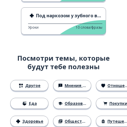
Под наркозом у зубного врача
Уроки
10
слова/фразы
Посмотри темы, которые
будут тебе полезны
Другое
Мнения и убеждения
Отношения
Еда
Образование
Покупк
Здоровье
Общество
Путешествия