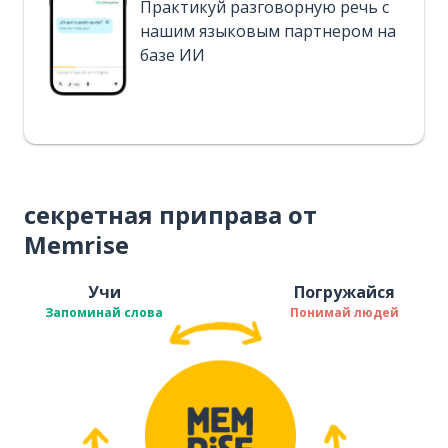
Практикуй разговорную речь с
нашим языковым партнером на
базе ИИ
секретная приправа от
Memrise
Учи
Погружайся
Запоминай слова
Понимай людей