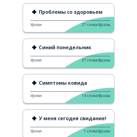
Проблемы со здоровьем
Уроки
27
слова/фразы
Синий понедельник
Уроки
37
слова/фразы
Симптомы ковида
Уроки
14
слова/фразы
У меня сегодня свидание!
Уроки
1
слова/фразы