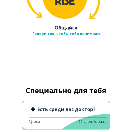
Общайся
Говори так, чтобы тебя понимали
Специально для тебя
Есть среди вас доктор?
Уроки
11
слова/фразы