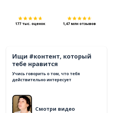
Загрузить из
App Store
Уст
177 тыс. оценок
1,47 млн отзывов
Ищи #контент, который
тебе нравится
Учись говорить о том, что тебя
действительно интересует
Смотри видео