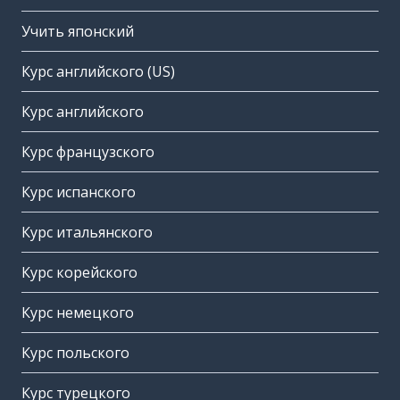
Учить японский
Курс английского (US)
Курс английского
Курс французского
Курс испанского
Курс итальянского
Курс корейского
Курс немецкого
Курс польского
Курс турецкого