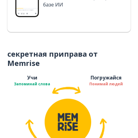
базе ИИ
секретная приправа от
Memrise
Учи
Погружайся
Запоминай слова
Понимай людей