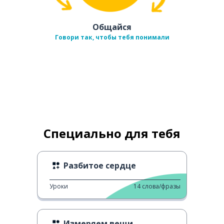
Общайся
Говори так, чтобы тебя понимали
Специально для тебя
Разбитое сердце
Уроки
14
слова/фразы
Измеряем вещи