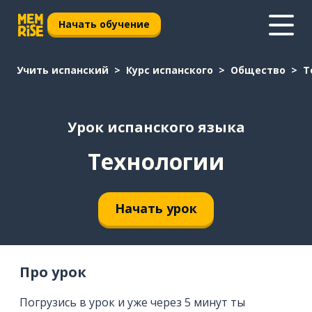
Начать обучение
Учить испанский
Курс испанского
Общество
Т
Урок испанского языка
Технологии
Начать урок
Про урок
Погрузись в урок и уже через 5 минут ты