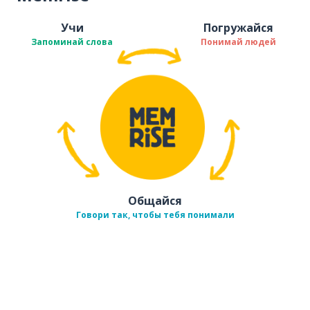
Учи
Погружайся
Запоминай слова
Понимай людей
Общайся
Говори так, чтобы тебя понимали