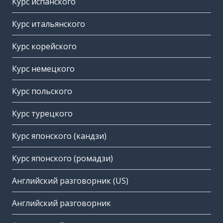
Курс испанского
Курс итальянского
Курс корейского
Курс немецкого
Курс польского
Курс турецкого
Курс японского (кандзи)
Курс японского (ромадзи)
Английский разговорник (US)
Английский разговорник