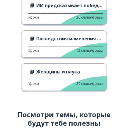
ИИ предсказывает победителя ЕВРО 2024
Уроки
26
слова/фразы
Последствия изменения климата
Уроки
12
слова/фразы
Женщины и наука
Уроки
29
слова/фразы
Посмотри темы, которые
будут тебе полезны