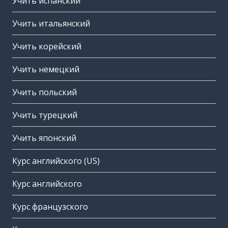
Учить испанский
Учить итальянский
Учить корейский
Учить немецкий
Учить польский
Учить турецкий
Учить японский
Курс английского (US)
Курс английского
Курс французского