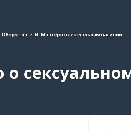
Общество
И. Монтеро о сексуальном насилии
о о сексуально