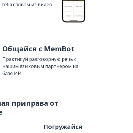
 тебя словам из видео
Общайся с MemBot
Практикуй разговорную речь с
нашим языковым партнером на
базе ИИ
ная приправа от
e
и
Погружайся