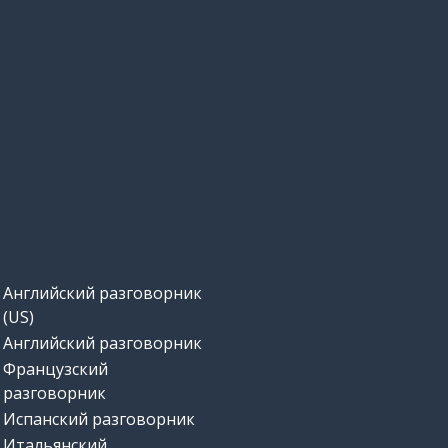
Английский разговорник
(US)
Английский разговорник
Французский
разговорник
Испанский разговорник
Итальянский