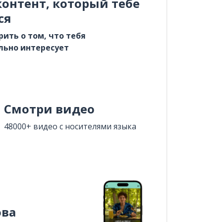
онтент, который тебе
ся
рить о том, что тебя
льно интересует
Смотри видео
48000+ видео с носителями языка
ова