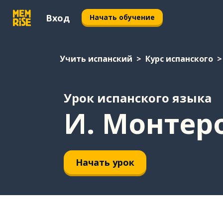
Вход
Начать обучение
Учить испанский
Курс испанского
Урок испанского языка
И. Монтер
Начать урок