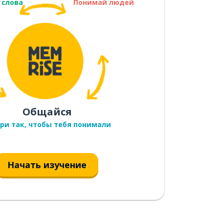
 слова
Понимай людей
Общайся
ри так, чтобы тебя понимали
Начать изучение