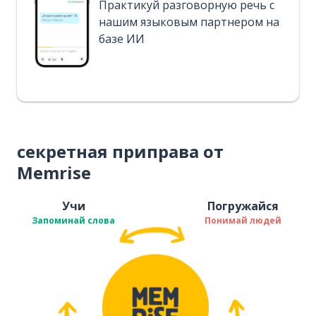
Практикуй разговорную речь с
нашим языковым партнером на
базе ИИ
секретная приправа от
Memrise
Учи
Погружайся
Запоминай слова
Понимай людей