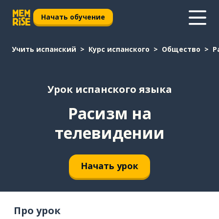
Начать обучение
Учить испанский
Курс испанского
Общество
Р
Урок испанского языка
Расизм на
телевидении
Начать урок
Про урок