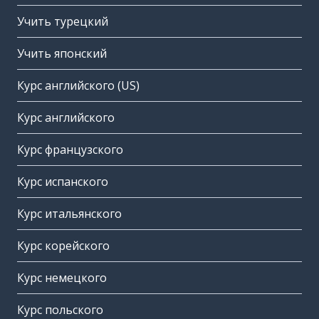
Учить турецкий
Учить японский
Курс английского (US)
Курс английского
Курс французского
Курс испанского
Курс итальянского
Курс корейского
Курс немецкого
Курс польского