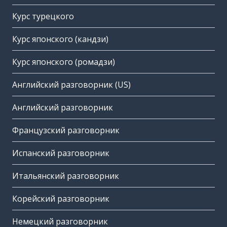
Курс турецкого
Курс японского (кандзи)
Курс японского (ромадзи)
Английский разговорник (US)
Английский разговорник
Французский разговорник
Испанский разговорник
Итальянский разговорник
Корейский разговорник
Немецкий разговорник