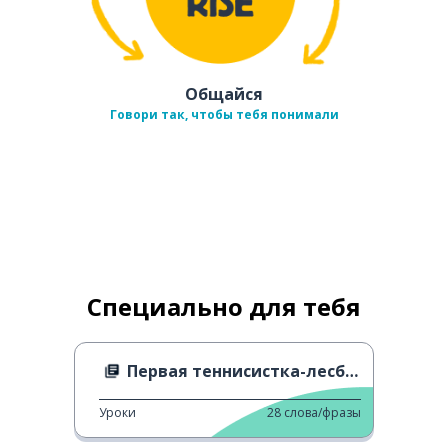
Общайся
Говори так, чтобы тебя понимали
Специально для тебя
Первая теннисистка-лесбиянка
Уроки
28
слова/фразы