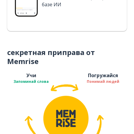
базе ИИ
секретная приправа от
Memrise
Учи
Погружайся
Запоминай слова
Понимай людей