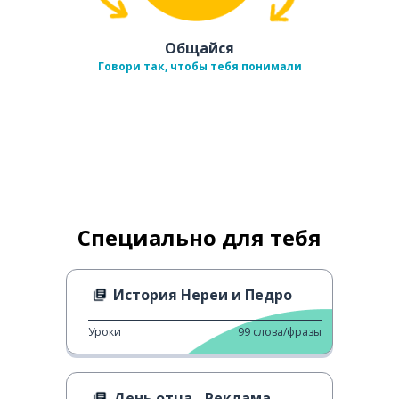
Общайся
Говори так, чтобы тебя понимали
Специально для тебя
История Нереи и Педро
Уроки
99
слова/фразы
День отца - Реклама