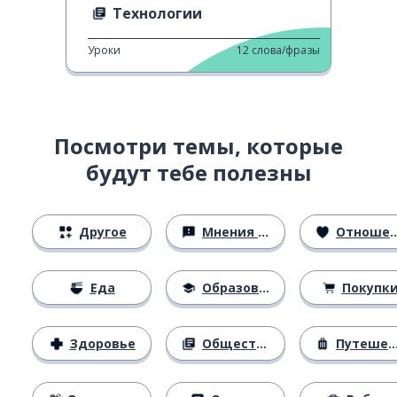
Технологии
Уроки
12
слова/фразы
Посмотри темы, которые
будут тебе полезны
Другое
Мнения и убеждения
Отношения
Еда
Образование
Покупк
Здоровье
Общество
Путешествия