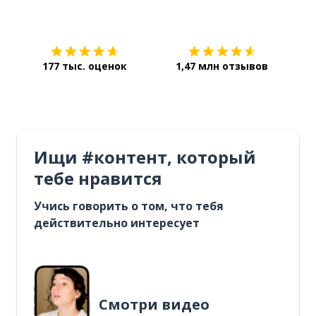
Загрузить из
App Store
Уст
177 тыс. оценок
1,47 млн отзывов
Ищи #контент, который
тебе нравится
Учись говорить о том, что тебя
действительно интересует
Смотри видео