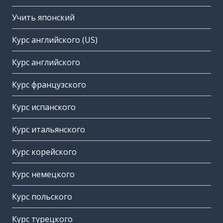
Учить японский
Курс английского (US)
Курс английского
Курс французского
Курс испанского
Курс итальянского
Курс корейского
Курс немецкого
Курс польского
Курс турецкого