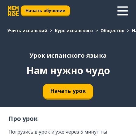
Начать обучение
Учить испанский
Курс испанского
Общество
Н
Урок испанского языка
Нам нужно чудо
Начать урок
Про урок
Погрузись в урок и уже через 5 минут ты