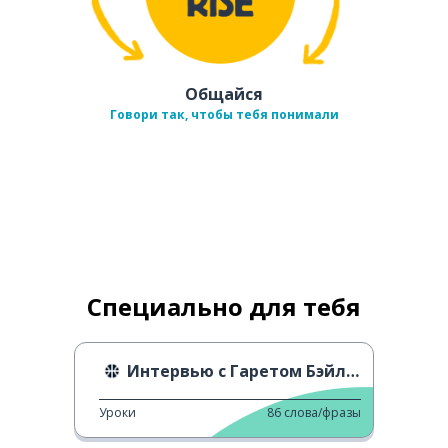
Общайся
Говори так, чтобы тебя понимали
Специально для тебя
Интервью с Гаретом Бэйлом
Уроки
86
слова/фразы