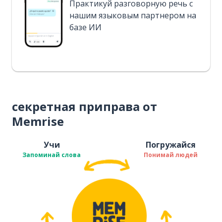
Практикуй разговорную речь с
нашим языковым партнером на
базе ИИ
секретная приправа от
Memrise
Учи
Погружайся
Запоминай слова
Понимай людей