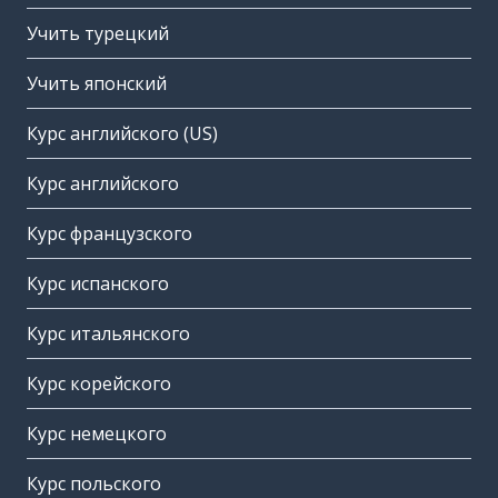
Учить турецкий
Учить японский
Курс английского (US)
Курс английского
Курс французского
Курс испанского
Курс итальянского
Курс корейского
Курс немецкого
Курс польского