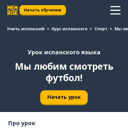
Начать обучение
Учить испанский
Курс испанского
Спорт
Мы лю
Урок испанского языка
Мы любим смотреть
футбол!
Начать урок
Про урок