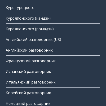
Курс турецкого
Курс японского (кандзи)
Курс японского (ромадзи)
Английский разговорник (US)
Английский разговорник
Французский разговорник
Испанский разговорник
Итальянский разговорник
Корейский разговорник
Немецкий разговорник