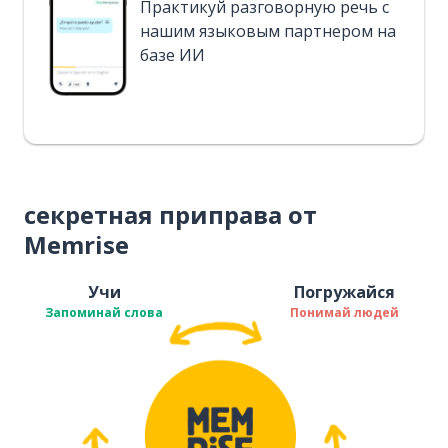
Практикуй разговорную речь с
нашим языковым партнером на
базе ИИ
секретная приправа от
Memrise
Учи
Погружайся
Запоминай слова
Понимай людей