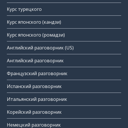
Курс турецкого
Курс японского (кандзи)
Курс японского (ромадзи)
Английский разговорник (US)
Английский разговорник
Французский разговорник
Испанский разговорник
Итальянский разговорник
Корейский разговорник
Немецкий разговорник