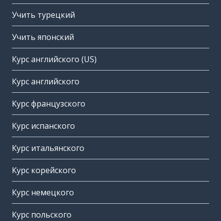
Учить турецкий
Учить японский
Курс английского (US)
Курс английского
Курс французского
Курс испанского
Курс итальянского
Курс корейского
Курс немецкого
Курс польского