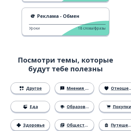
Реклама - Обмен
Уроки
18
слова/фразы
Посмотри темы, которые
будут тебе полезны
Другое
Мнения и убеждения
Отношения
Еда
Образование
Покупк
Здоровье
Общество
Путешествия