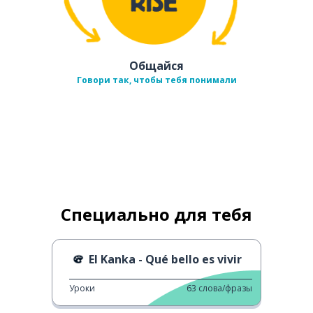
Общайся
Говори так, чтобы тебя понимали
Специально для тебя
El Kanka - Qué bello es vivir
Уроки
63
слова/фразы