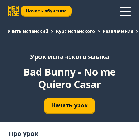
Начать обучение
Учить испанский
Курс испанского
Развлечения
Урок испанского языка
Bad Bunny - No me
Quiero Casar
Начать урок
Про урок