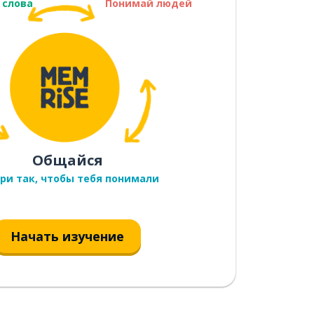
 слова
Понимай людей
Общайся
ри так, чтобы тебя понимали
Начать изучение