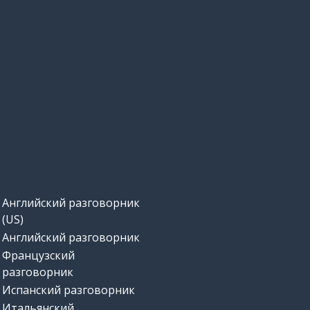
Английский разговорник
(US)
Английский разговорник
Французский
разговорник
Испанский разговорник
Итальянский