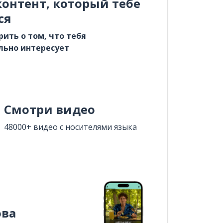
онтент, который тебе
ся
рить о том, что тебя
льно интересует
Смотри видео
48000+ видео с носителями языка
ова