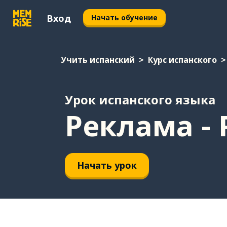
Вход
Начать обучение
Учить испанский
Курс испанского
Урок испанского языка
Реклама - 
Начать урок