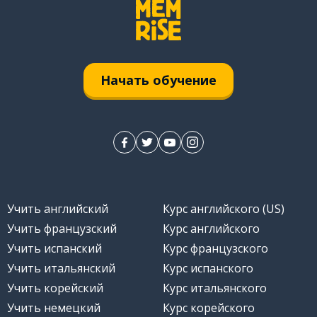
Начать обучение
Учить английский
Курс английского (US)
Учить французский
Курс английского
Учить испанский
Курс французского
Учить итальянский
Курс испанского
Учить корейский
Курс итальянского
Учить немецкий
Курс корейского