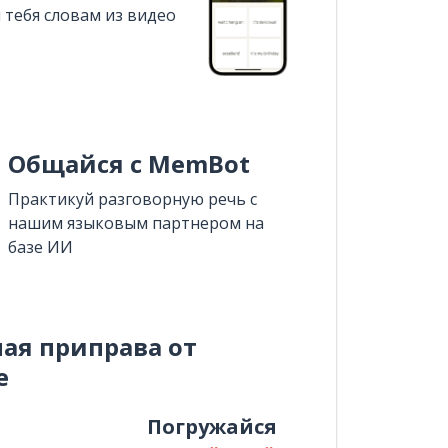
 тебя словам из видео
Общайся с MemBot
Практикуй разговорную речь с
нашим языковым партнером на
базе ИИ
ная приправа от
e
и
Погружайся