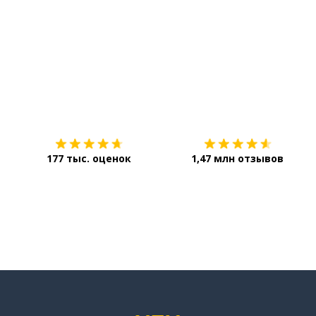
Загрузить из
App Store
177 тыс. оценок
1,47 млн отзывов