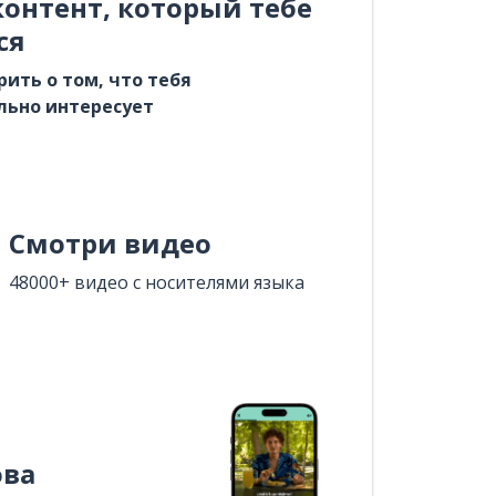
онтент, который тебе
ся
рить о том, что тебя
льно интересует
Смотри видео
48000+ видео с носителями языка
ова