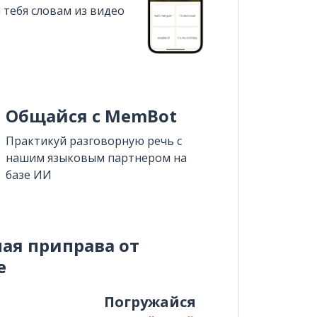
 тебя словам из видео
Общайся с MemBot
Практикуй разговорную речь с
нашим языковым партнером на
базе ИИ
ная приправа от
e
и
Погружайся