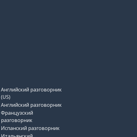
Английский разговорник
(US)
Английский разговорник
Французский
разговорник
Испанский разговорник
Итальянский