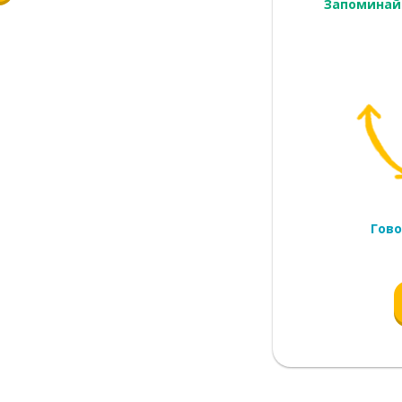
Запоминай
Гово