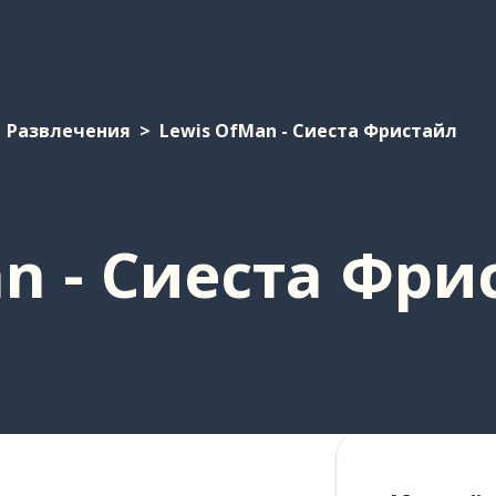
Развлечения
Lewis OfMan - Сиеста Фристайл
n - Сиеста Фри