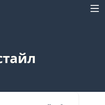
стайл