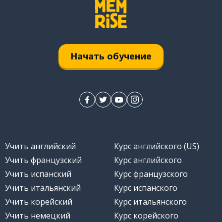
Начать обучение
а
Учить английский
Курс английского (US)
Учить французский
Курс английского
Учить испанский
Курс французского
Учить итальянский
Курс испанского
Учить корейский
Курс итальянского
Учить немецкий
Курс корейского