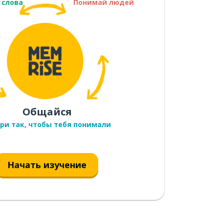
 слова
Понимай людей
Общайся
ри так, чтобы тебя понимали
Начать изучение