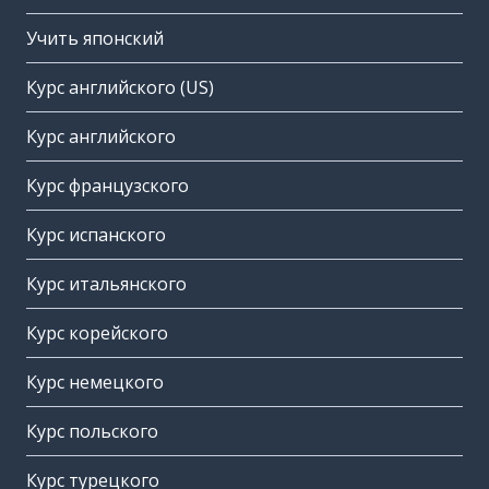
Учить японский
Курс английского (US)
Курс английского
Курс французского
Курс испанского
Курс итальянского
Курс корейского
Курс немецкого
Курс польского
Курс турецкого