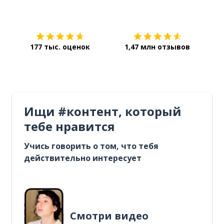
Загрузить из
App Store
Уст
177 тыс. оценок
1,47 млн отзывов
Ищи #контент, который
тебе нравится
Учись говорить о том, что тебя
действительно интересует
Смотри видео