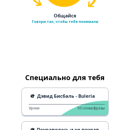
Общайся
Говори так, чтобы тебя понимали
Специально для тебя
Дэвид Бисбаль - Bulería
Уроки
50
слова/фразы
Понравилось и не понравилось