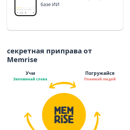
базе ИИ
секретная приправа от
Memrise
Учи
Погружайся
Запоминай слова
Понимай людей