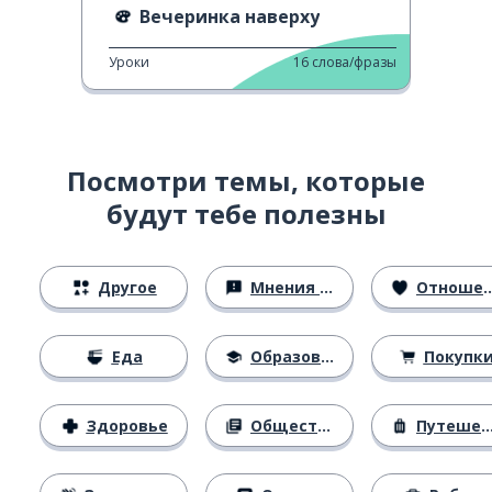
Вечеринка наверху
Уроки
16
слова/фразы
Посмотри темы, которые
будут тебе полезны
Другое
Мнения и убеждения
Отношения
Еда
Образование
Покупк
Здоровье
Общество
Путешествия