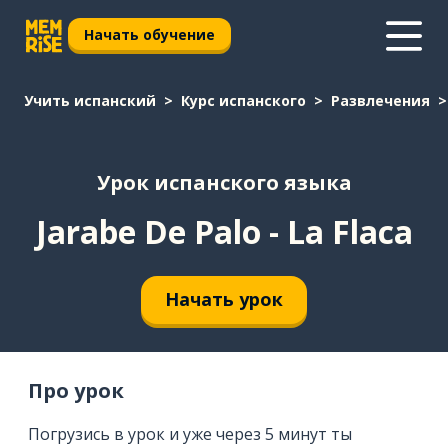
Начать обучение
Учить испанский
Курс испанского
Развлечения
Урок испанского языка
Jarabe De Palo - La Flaca
Начать урок
Про урок
Погрузись в урок и уже через 5 минут ты