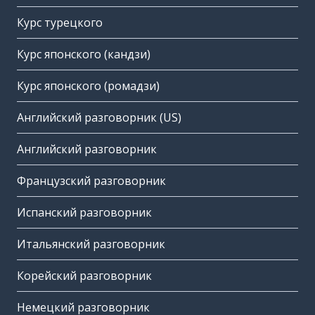
Курс турецкого
Курс японского (кандзи)
Курс японского (ромадзи)
Английский разговорник (US)
Английский разговорник
Французский разговорник
Испанский разговорник
Итальянский разговорник
Корейский разговорник
Немецкий разговорник