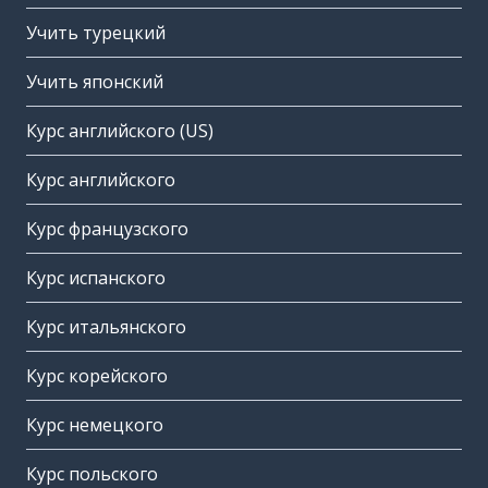
Учить турецкий
Учить японский
Курс английского (US)
Курс английского
Курс французского
Курс испанского
Курс итальянского
Курс корейского
Курс немецкого
Курс польского