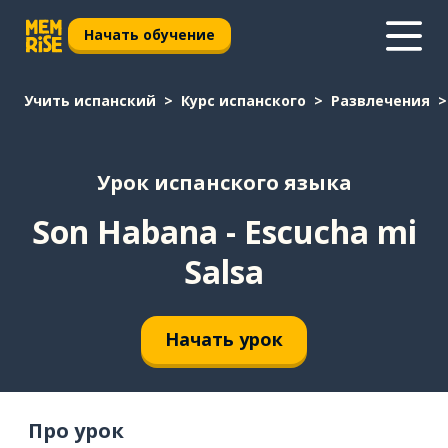
Начать обучение
Учить испанский
Курс испанского
Развлечения
Урок испанского языка
Son Habana - Escucha mi
Salsa
Начать урок
Про урок