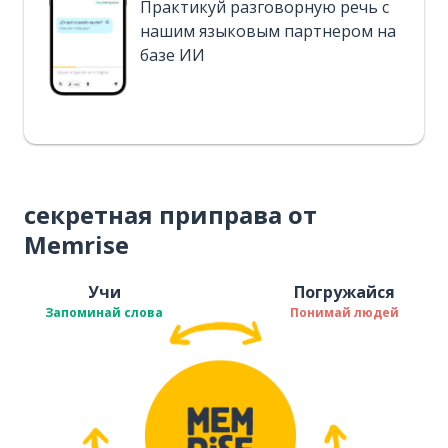
Практикуй разговорную речь с
нашим языковым партнером на
базе ИИ
секретная приправа от
Memrise
Учи
Погружайся
Запоминай слова
Понимай людей