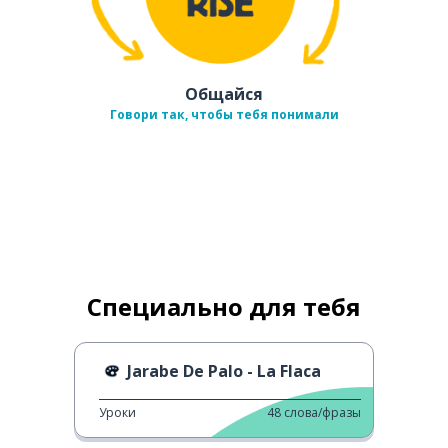
Общайся
Говори так, чтобы тебя понимали
Специально для тебя
Jarabe De Palo - La Flaca
Уроки
48
слова/фразы