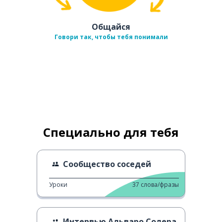
Общайся
Говори так, чтобы тебя понимали
Специально для тебя
Сообщество соседей
Уроки
37
слова/фразы
Интервью Альваро Солера