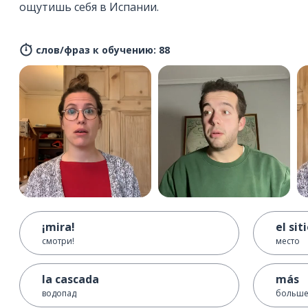
ощутишь себя в Испании.
слов/фраз к обучению: 88
¡mira!
el sit
смотри!
место
la cascada
más
водопад
больш