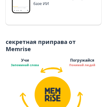
базе ИИ
секретная приправа от
Memrise
Учи
Погружайся
Запоминай слова
Понимай людей