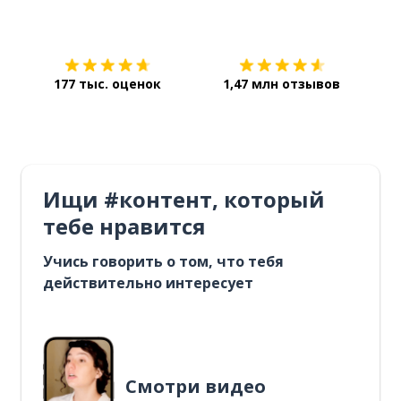
Загрузить из
App Store
Уст
177 тыс. оценок
1,47 млн отзывов
Ищи #контент, который
тебе нравится
Учись говорить о том, что тебя
действительно интересует
Смотри видео