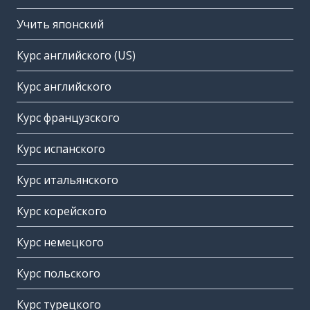
Учить японский
Курс английского (US)
Курс английского
Курс французского
Курс испанского
Курс итальянского
Курс корейского
Курс немецкого
Курс польского
Курс турецкого