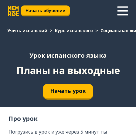
Начать обучение
Учить испанский
Курс испанского
Социальная жи
Урок испанского языка
Планы на выходные
Начать урок
Про урок
Погрузись в урок и уже через 5 минут ты