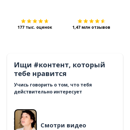
Загрузить из
App Store
Уст
177 тыс. оценок
1,47 млн отзывов
Ищи #контент, который
тебе нравится
Учись говорить о том, что тебя
действительно интересует
Смотри видео