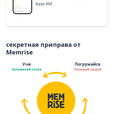
базе ИИ
секретная приправа от
Memrise
Учи
Погружайся
Запоминай слова
Понимай людей