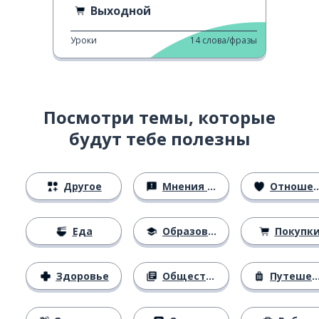
Выходной
Уроки
14
слова/фразы
Посмотри темы, которые
будут тебе полезны
Другое
Мнения и убеждения
Отношения
Еда
Образование
Покупк
Здоровье
Общество
Путешествия