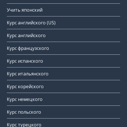
Учить японский
Курс английского (US)
Курс английского
Курс французского
Курс испанского
Курс итальянского
Курс корейского
Курс немецкого
Курс польского
Курс турецкого