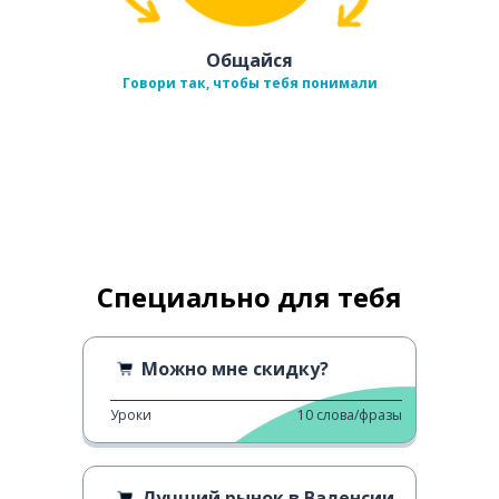
Общайся
Говори так, чтобы тебя понимали
Специально для тебя
Можно мне скидку?
Уроки
10
слова/фразы
Лучший рынок в Валенсии