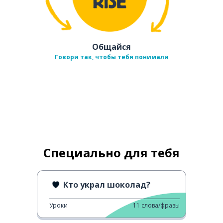
Общайся
Говори так, чтобы тебя понимали
Специально для тебя
Кто украл шоколад?
Уроки
11
слова/фразы