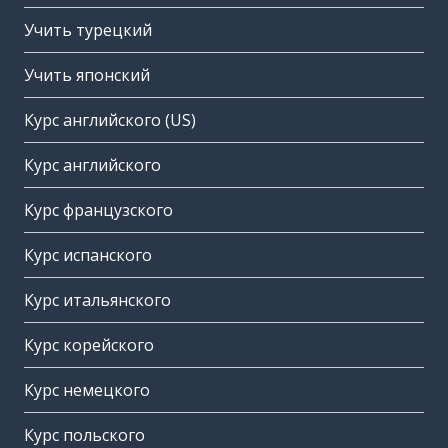
Учить турецкий
Учить японский
Курс английского (US)
Курс английского
Курс французского
Курс испанского
Курс итальянского
Курс корейского
Курс немецкого
Курс польского