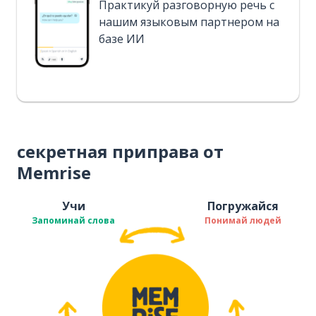
Практикуй разговорную речь с
нашим языковым партнером на
базе ИИ
секретная приправа от
Memrise
Учи
Погружайся
Запоминай слова
Понимай людей