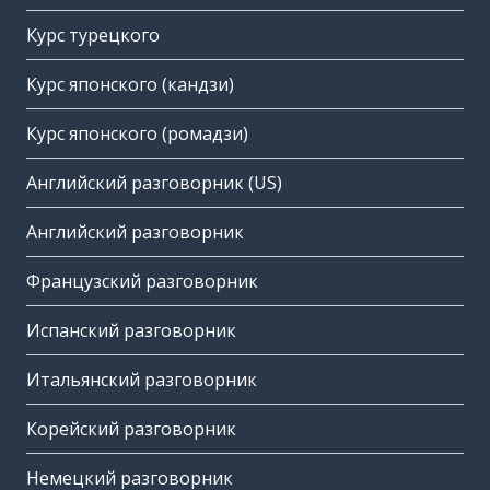
Курс турецкого
Курс японского (кандзи)
Курс японского (ромадзи)
Английский разговорник (US)
Английский разговорник
Французский разговорник
Испанский разговорник
Итальянский разговорник
Корейский разговорник
Немецкий разговорник