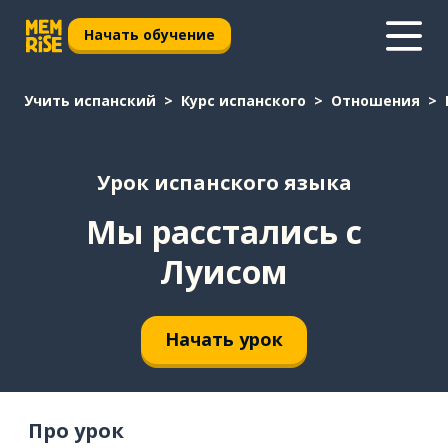
Начать обучение
Учить испанский
Курс испанского
Отношения
Урок испанского языка
Мы расстались с
Луисом
Начать урок
Про урок