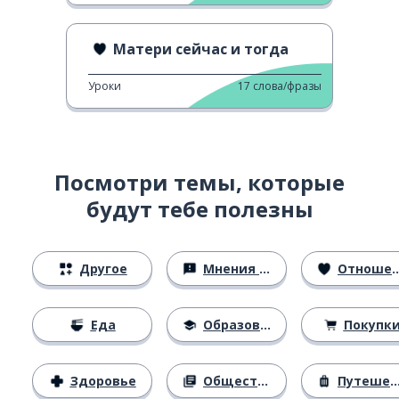
Матери сейчас и тогда
Уроки
17
слова/фразы
Посмотри темы, которые
будут тебе полезны
Другое
Мнения и убеждения
Отношения
Еда
Образование
Покупк
Здоровье
Общество
Путешествия