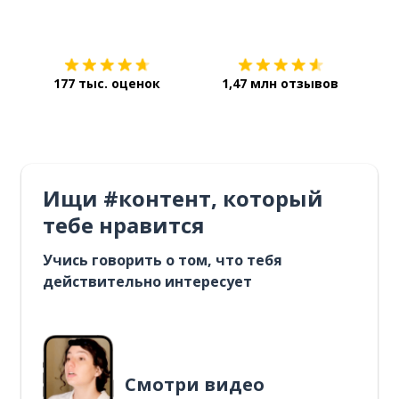
Загрузить из
App Store
Уст
177 тыс. оценок
1,47 млн отзывов
Ищи #контент, который
тебе нравится
Учись говорить о том, что тебя
действительно интересует
Смотри видео