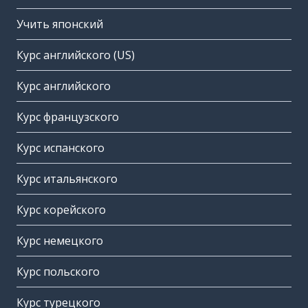
Учить японский
Курс английского (US)
Курс английского
Курс французского
Курс испанского
Курс итальянского
Курс корейского
Курс немецкого
Курс польского
Курс турецкого