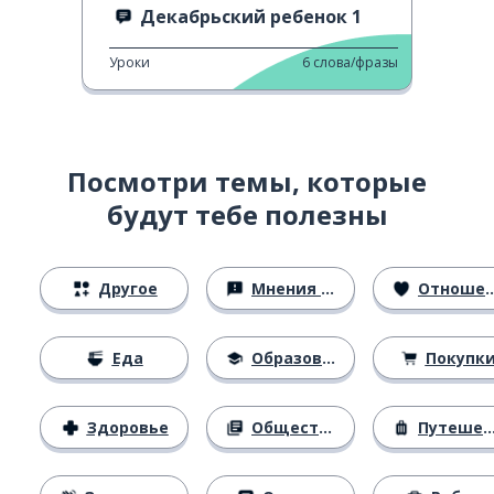
Декабрьский ребенок 1
Уроки
6
слова/фразы
Посмотри темы, которые
будут тебе полезны
Другое
Мнения и убеждения
Отношения
Еда
Образование
Покупк
Здоровье
Общество
Путешествия