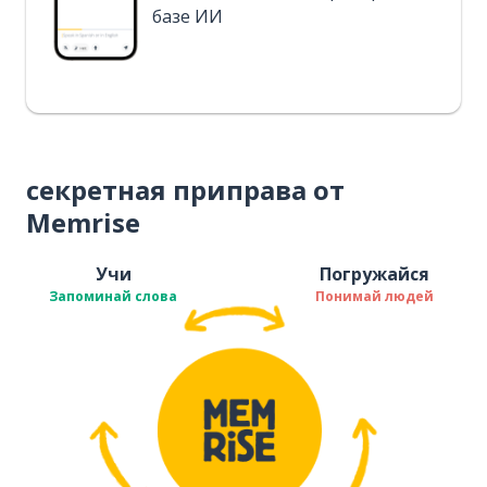
базе ИИ
секретная приправа от
Memrise
Учи
Погружайся
Запоминай слова
Понимай людей