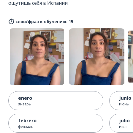
ощутишь себя в Испании.
слов/фраз к обучению: 15
enero
junio
январь
июнь
febrero
julio
февраль
июль