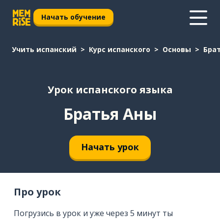
Начать обучение
Учить испанский
Курс испанского
Основы
Бра
Урок испанского языка
Братья Аны
Начать урок
Про урок
Погрузись в урок и уже через 5 минут ты