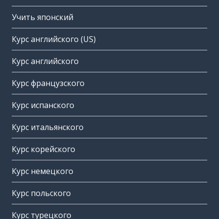
Учить японский
Курс английского (US)
Курс английского
Курс французского
Курс испанского
Курс итальянского
Курс корейского
Курс немецкого
Курс польского
Курс турецкого