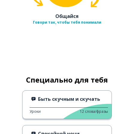
Общайся
Говори так, чтобы тебя понимали
Специально для тебя
Быть скучным и скучать
Уроки
12
слова/фразы
Спокойной ночи