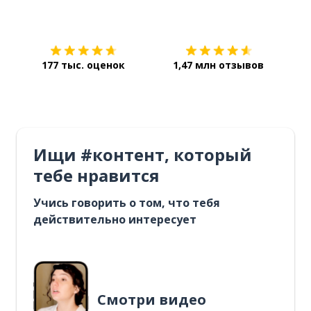
Загрузить из
App Store
Уст
177 тыс. оценок
1,47 млн отзывов
Ищи #контент, который
тебе нравится
Учись говорить о том, что тебя
действительно интересует
Смотри видео