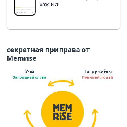
базе ИИ
секретная приправа от
Memrise
Учи
Погружайся
Запоминай слова
Понимай людей