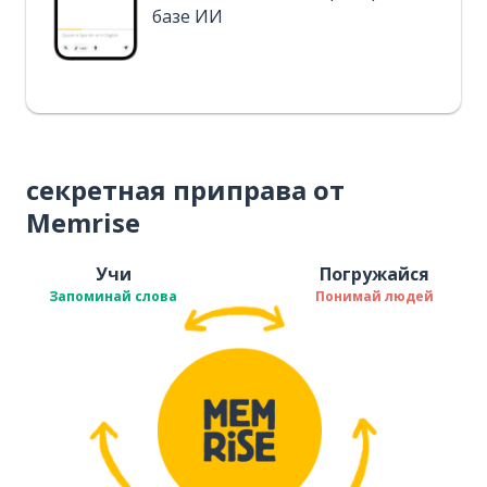
базе ИИ
секретная приправа от
Memrise
Учи
Погружайся
Запоминай слова
Понимай людей