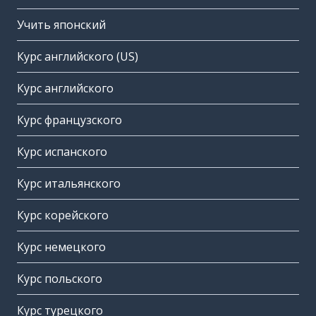
Учить японский
Курс английского (US)
Курс английского
Курс французского
Курс испанского
Курс итальянского
Курс корейского
Курс немецкого
Курс польского
Курс турецкого