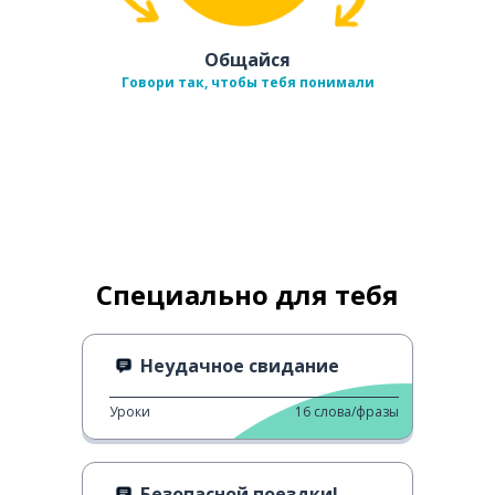
Общайся
Говори так, чтобы тебя понимали
Специально для тебя
Неудачное свидание
Уроки
16
слова/фразы
Безопасной поездки!