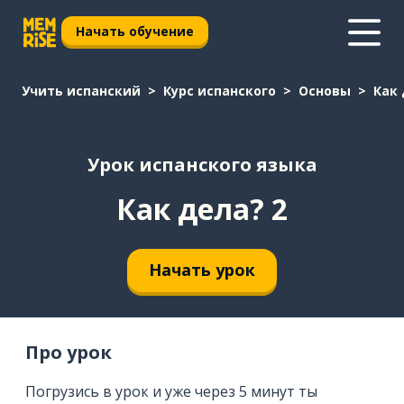
Начать обучение
Учить испанский
Курс испанского
Основы
Как 
Урок испанского языка
Как дела? 2
Начать урок
Про урок
Погрузись в урок и уже через 5 минут ты