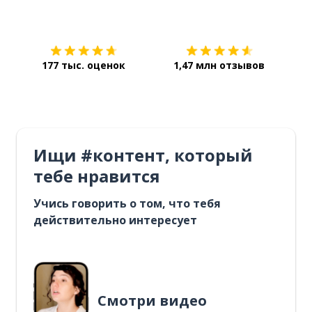
Загрузить из
App Store
Уст
177 тыс. оценок
1,47 млн отзывов
Ищи #контент, который
тебе нравится
Учись говорить о том, что тебя
действительно интересует
Смотри видео