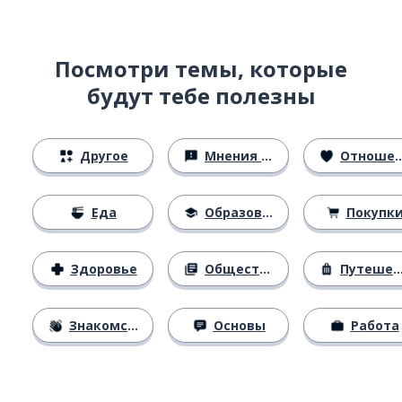
Посмотри темы, которые
будут тебе полезны
Другое
Мнения и убеждения
Отношения
Еда
Образование
Покупк
Здоровье
Общество
Путешествия
Знакомство
Основы
Работа