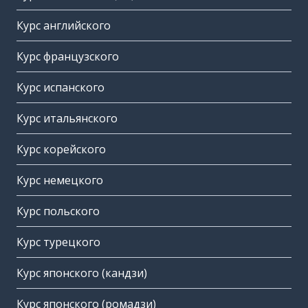
Курс английского
Курс французского
Курс испанского
Курс итальянского
Курс корейского
Курс немецкого
Курс польского
Курс турецкого
Курс японского (кандзи)
Курс японского (ромадзи)