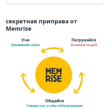
секретная приправа от
Memrise
Учи
Погружайся
Запоминай слова
Понимай людей
Общайся
Говори так, чтобы тебя понимали