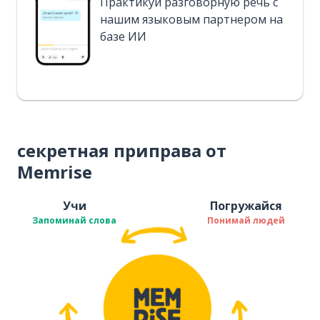
Практикуй разговорную речь с
нашим языковым партнером на
базе ИИ
секретная приправа от
Memrise
Учи
Погружайся
Запоминай слова
Понимай людей