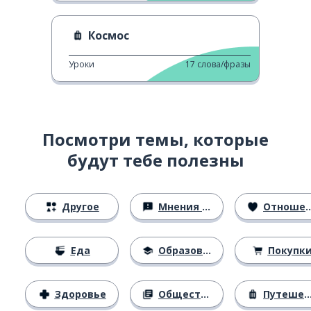
Космос
Уроки
17
слова/фразы
Посмотри темы, которые
будут тебе полезны
Другое
Мнения и убеждения
Отношения
Еда
Образование
Покупк
Здоровье
Общество
Путешествия