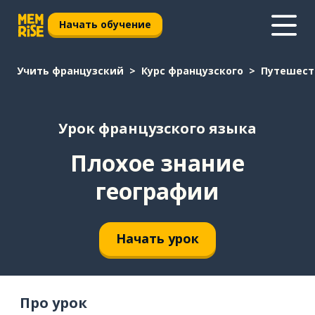
Начать обучение
Учить французский
Курс французского
Путешест
Урок французского языка
Плохое знание
географии
Начать урок
Про урок