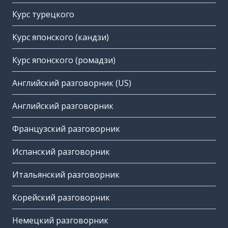
Курс турецкого
Курс японского (кандзи)
Курс японского (ромадзи)
Английский разговорник (US)
Английский разговорник
Французский разговорник
Испанский разговорник
Итальянский разговорник
Корейский разговорник
Немецкий разговорник