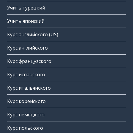
Учить турецкий
Учить японский
Курс английского (US)
Курс английского
Курс французского
Курс испанского
Курс итальянского
Курс корейского
Курс немецкого
Курс польского