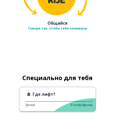
Общайся
Говори так, чтобы тебя понимали
Специально для тебя
Где лифт?
Уроки
9
слова/фразы