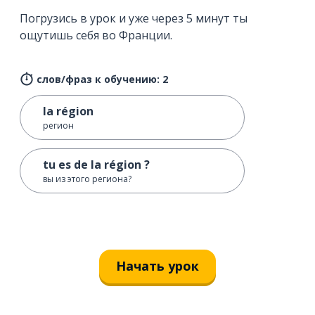
Погрузись в урок и уже через 5 минут ты
ощутишь себя во Франции.
слов/фраз к обучению: 2
la région
регион
tu es de la région ?
вы из этого региона?
Начать урок