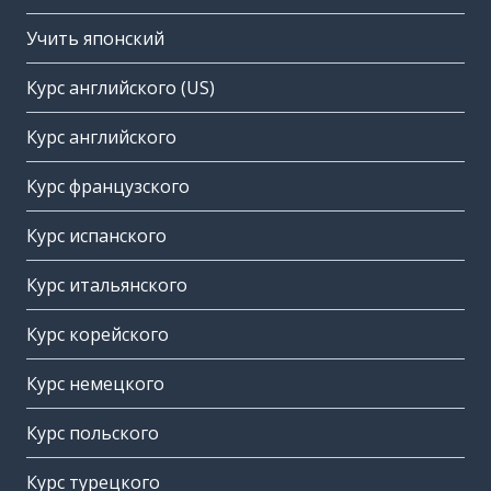
Учить японский
Курс английского (US)
Курс английского
Курс французского
Курс испанского
Курс итальянского
Курс корейского
Курс немецкого
Курс польского
Курс турецкого