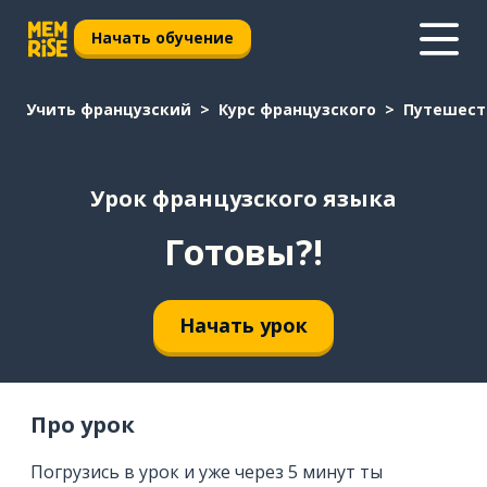
Начать обучение
Учить французский
Курс французского
Путешест
Урок французского языка
Готовы?!
Начать урок
Про урок
Погрузись в урок и уже через 5 минут ты