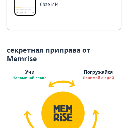
базе ИИ
секретная приправа от
Memrise
Учи
Погружайся
Запоминай слова
Понимай людей