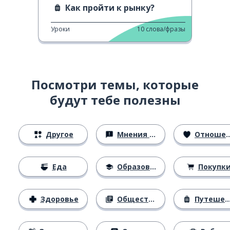
Как пройти к рынку?
Уроки
10
слова/фразы
Посмотри темы, которые
будут тебе полезны
Другое
Мнения и убеждения
Отношения
Еда
Образование
Покупк
Здоровье
Общество
Путешествия