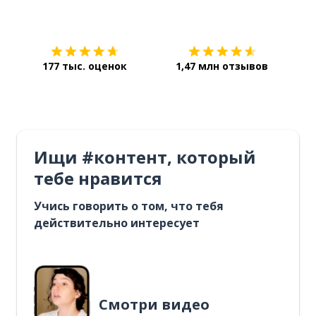
Загрузить из
App Store
Уст
177 тыс. оценок
1,47 млн отзывов
Ищи #контент, который
тебе нравится
Учись говорить о том, что тебя
действительно интересует
Смотри видео