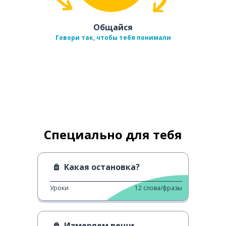
Общайся
Говори так, чтобы тебя понимали
Специально для тебя
Какая остановка?
Уроки
12
слова/фразы
Измеряем вещи