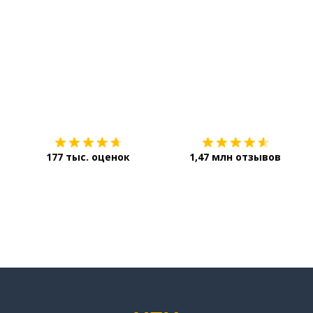
Загрузить из
App Store
177 тыс. оценок
1,47 млн отзывов