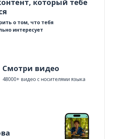
онтент, который тебе
ся
рить о том, что тебя
льно интересует
Смотри видео
48000+ видео с носителями языка
ова