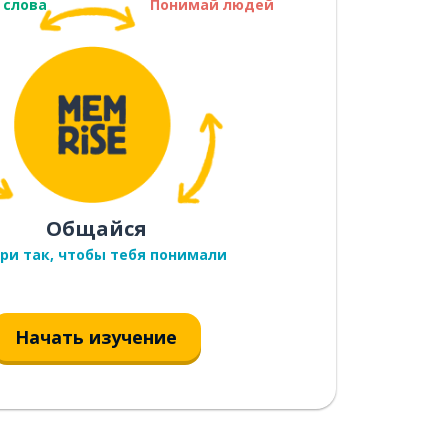
 слова
Понимай людей
Общайся
ри так, чтобы тебя понимали
Начать изучение