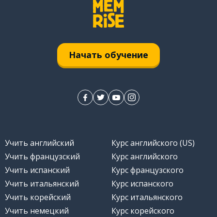
Начать обучение
Учить английский
Курс английского (US)
Учить французский
Курс английского
Учить испанский
Курс французского
Учить итальянский
Курс испанского
Учить корейский
Курс итальянского
Учить немецкий
Курс корейского