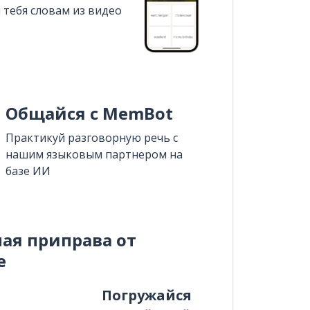
 тебя словам из видео
Общайся с MemBot
Практикуй разговорную речь с
нашим языковым партнером на
базе ИИ
ная приправа от
e
и
Погружайся