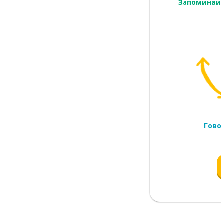
Запоминай
Гово