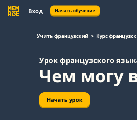
Вход
Начать обучение
Учить французский
Курс французск
Урок французского язык
Чем могу 
Начать урок