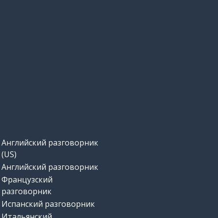
Английский разговорник
(US)
Английский разговорник
Французский
разговорник
Испанский разговорник
Итальянский