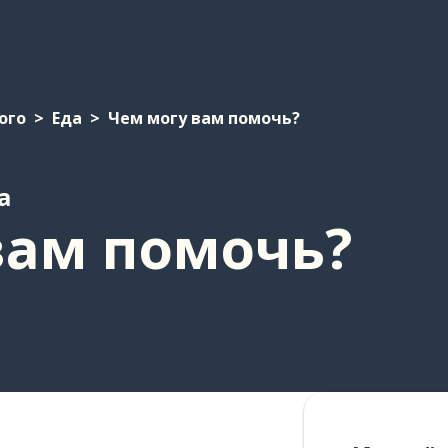
ого
Еда
Чем могу вам помочь?
а
вам помочь?