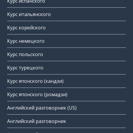
Курс испанского
Курс итальянского
Курс корейского
Курс немецкого
Курс польского
Курс турецкого
Курс японского (кандзи)
Курс японского (ромадзи)
Английский разговорник (US)
Английский разговорник