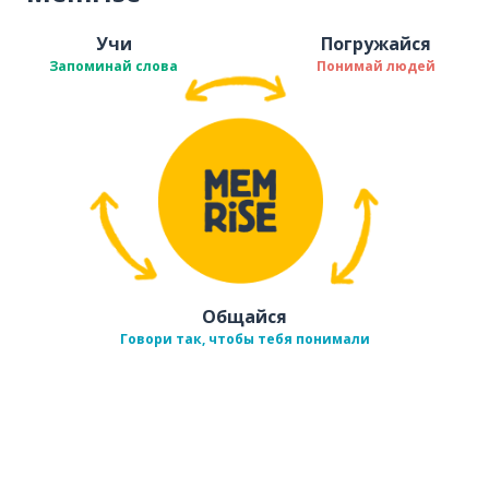
Учи
Погружайся
Запоминай слова
Понимай людей
Общайся
Говори так, чтобы тебя понимали