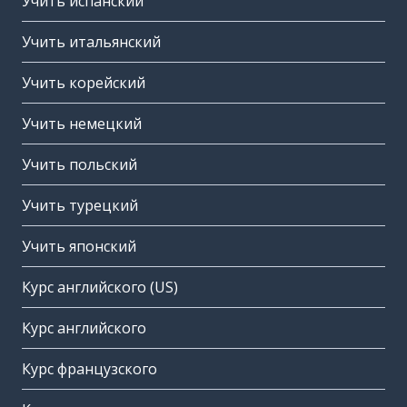
Учить испанский
Учить итальянский
Учить корейский
Учить немецкий
Учить польский
Учить турецкий
Учить японский
Курс английского (US)
Курс английского
Курс французского