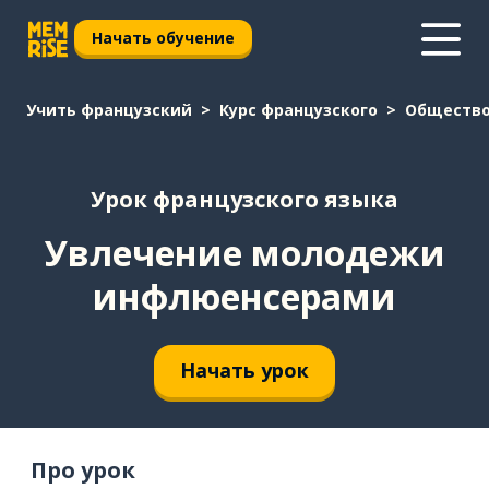
Начать обучение
Учить французский
Курс французского
Обществ
Урок французского языка
Увлечение молодежи
инфлюенсерами
Начать урок
Про урок