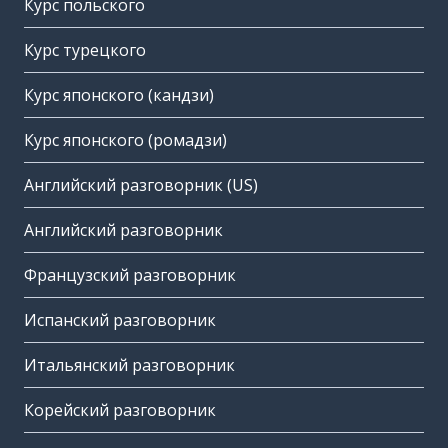
Курс польского
Курс турецкого
Курс японского (кандзи)
Курс японского (ромадзи)
Английский разговорник (US)
Английский разговорник
Французский разговорник
Испанский разговорник
Итальянский разговорник
Корейский разговорник