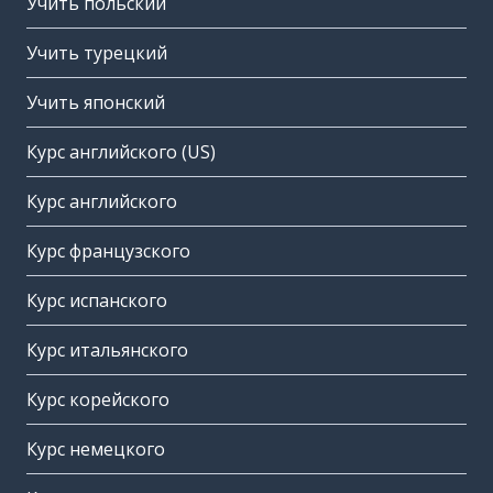
Учить польский
Учить турецкий
Учить японский
Курс английского (US)
Курс английского
Курс французского
Курс испанского
Курс итальянского
Курс корейского
Курс немецкого