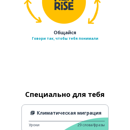
Общайся
Говори так, чтобы тебя понимали
Специально для тебя
Климатическая миграция
Уроки
29
слова/фразы