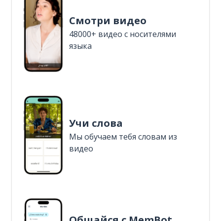
Смотри видео
48000+ видео с носителями
языка
Учи слова
Мы обучаем тебя словам из
видео
Общайся с MemBot