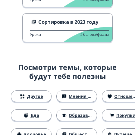
Сортировка в 2023 году
Уроки
58
слова/фразы
Посмотри темы, которые
будут тебе полезны
Другое
Мнения и убеждения
Отношения
Еда
Образование
Покупк
Здоровье
Общество
Путешествия