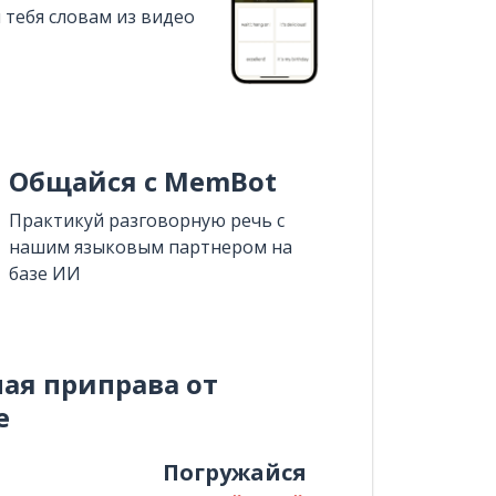
 тебя словам из видео
Общайся с MemBot
Практикуй разговорную речь с
нашим языковым партнером на
базе ИИ
ная приправа от
e
и
Погружайся