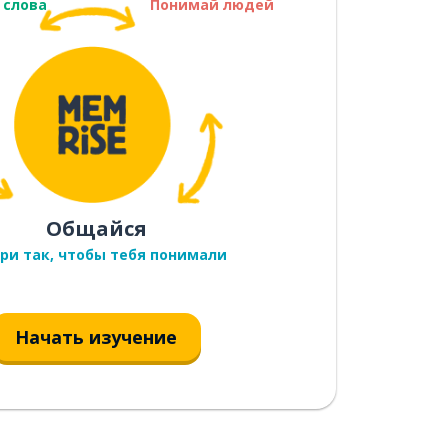
 слова
Понимай людей
Общайся
ри так, чтобы тебя понимали
Начать изучение