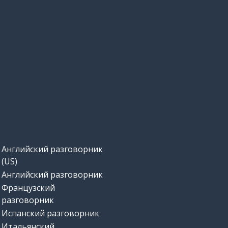
Английский разговорник
(US)
Английский разговорник
Французский
разговорник
Испанский разговорник
Итальянский