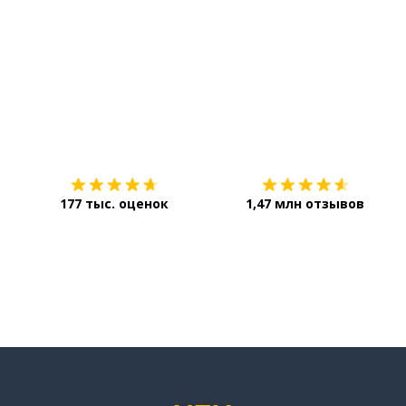
Загрузить из
App Store
177 тыс. оценок
1,47 млн отзывов