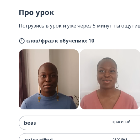
Про урок
Погрузись в урок и уже через 5 минут ты ощути
слов/фраз к обучению: 10
красивый
beau
сегодня