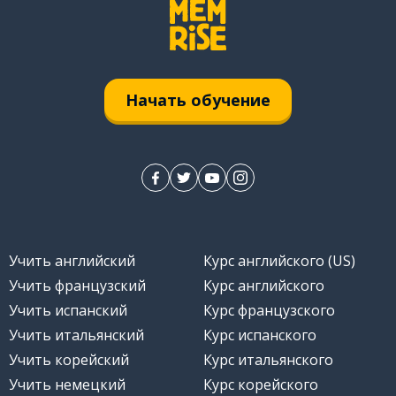
Начать обучение
Учить английский
Курс английского (US)
Учить французский
Курс английского
Учить испанский
Курс французского
Учить итальянский
Курс испанского
Учить корейский
Курс итальянского
Учить немецкий
Курс корейского