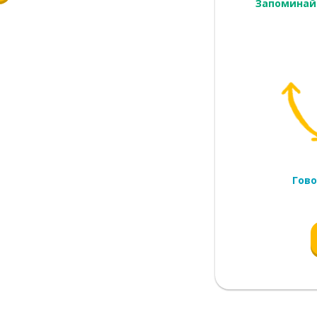
Запоминай
Гово