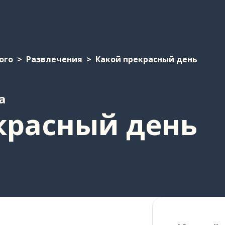
ого
Развлечения
Какой прекрасный день
а
красный день