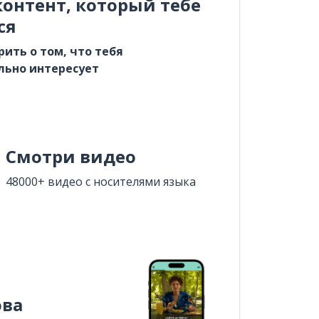
онтент, который тебе
ся
рить о том, что тебя
льно интересует
Смотри видео
48000+ видео с носителями языка
ова