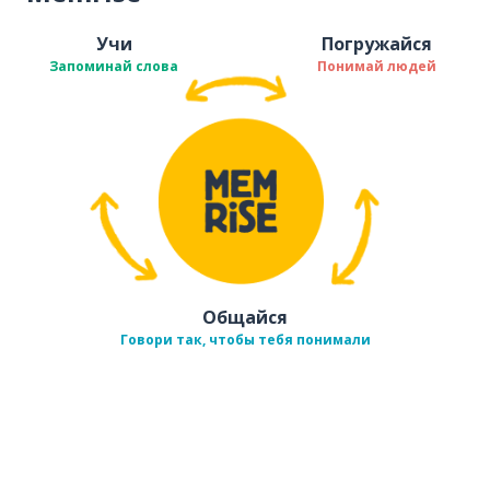
Учи
Погружайся
Запоминай слова
Понимай людей
Общайся
Говори так, чтобы тебя понимали