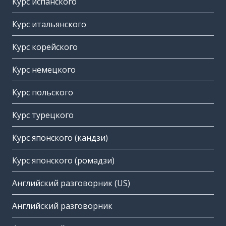
Курс испанского
Курс итальянского
Курс корейского
Курс немецкого
Курс польского
Курс турецкого
Курс японского (кандзи)
Курс японского (ромадзи)
Английский разговорник (US)
Английский разговорник