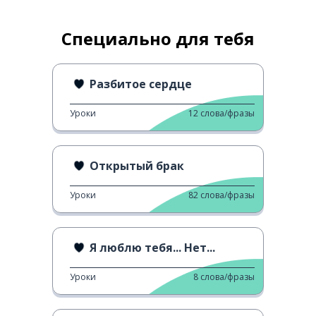
Специально для тебя
Разбитое сердце
Уроки
12
слова/фразы
Открытый брак
Уроки
82
слова/фразы
Я люблю тебя... Нет...
Уроки
8
слова/фразы