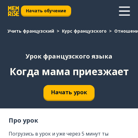
Начать обучение
Учить французский
Курс французского
Отношен
Урок французского языка
Когда мама приезжает
Начать урок
Про урок
Погрузись в урок и уже через 5 минут ты