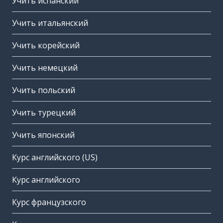
Учить испанский
Учить итальянский
Учить корейский
Учить немецкий
Учить польский
Учить турецкий
Учить японский
Курс английского (US)
Курс английского
Курс французского