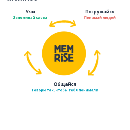
Учи
Погружайся
Запоминай слова
Понимай людей
Общайся
Говори так, чтобы тебя понимали