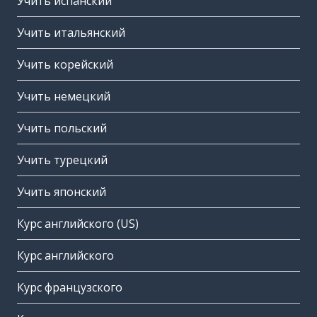
Учить испанский
Учить итальянский
Учить корейский
Учить немецкий
Учить польский
Учить турецкий
Учить японский
Курс английского (US)
Курс английского
Курс французского