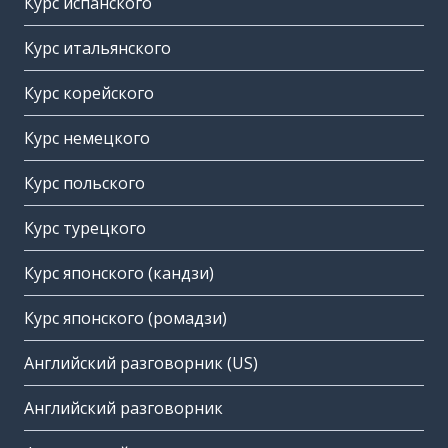
Курс испанского
Курс итальянского
Курс корейского
Курс немецкого
Курс польского
Курс турецкого
Курс японского (кандзи)
Курс японского (ромадзи)
Английский разговорник (US)
Английский разговорник