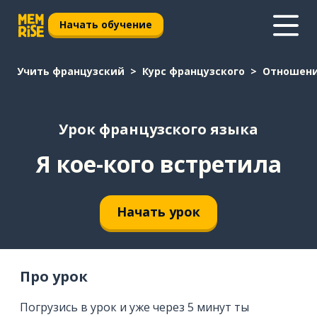
Начать обучение
Учить французский
Курс французского
Отношен
Урок французского языка
Я кое-кого встретила
Начать урок
Про урок
Погрузись в урок и уже через 5 минут ты